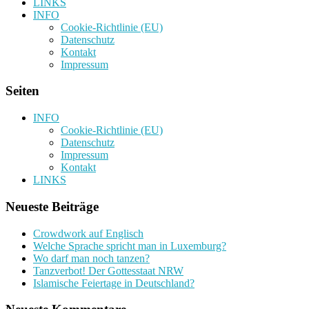
LINKS
INFO
Cookie-Richtlinie (EU)
Datenschutz
Kontakt
Impressum
Seiten
INFO
Cookie-Richtlinie (EU)
Datenschutz
Impressum
Kontakt
LINKS
Neueste Beiträge
Crowdwork auf Englisch
Welche Sprache spricht man in Luxemburg?
Wo darf man noch tanzen?
Tanzverbot! Der Gottesstaat NRW
Islamische Feiertage in Deutschland?