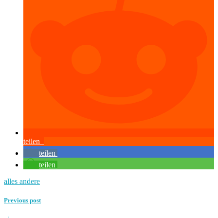
teilen
teilen
teilen
alles andere
Previous post