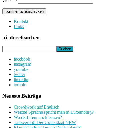
Website
Kontakt
Links
ui. durchsuchen
Suchen
nach:
facebook
instagram
youtube
twitter
linkedin
tumblr
Neueste Beiträge
Crowdwork auf Englisch
Welche Sprache spricht man in Luxemburg?
Wo darf man noch tanzen?
Tanzverbot! Der Gottesstaat NRW
Islamische Feiertage in Deutschland?