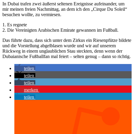
In Dubai trafen zwei äußerst seltenen Ereignisse aufeinander, um
mir meinen freien Nachmittag, an dem ich den „Cirque Du Soleil“
besuchen wollte, zu vermiesen.
1. Es regnete
2. Die Vereinigten Arabischen Emirate gewannen im Fußball.
Das führte dazu, dass sich unter dem Zirkus ein Riesenpfütze bildete
und die Vorstellung abgelblasen wurde und wir auf unserem
Rückweg in einem unglaublichen Stau steckten, denn wenn der
Dubaianische Fußballfan mal feiert – selten genug – dann so richtig.
teilen
teilen
teilen
merken
teilen