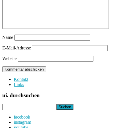
Name
E-Mail-Adresse
Website
Kontakt
Links
ui. durchsuchen
Suchen
nach:
facebook
instagram
youtube