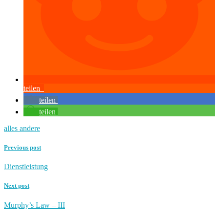
teilen
teilen
teilen
alles andere
Previous post
Dienstleistung
Next post
Murphy’s Law – III