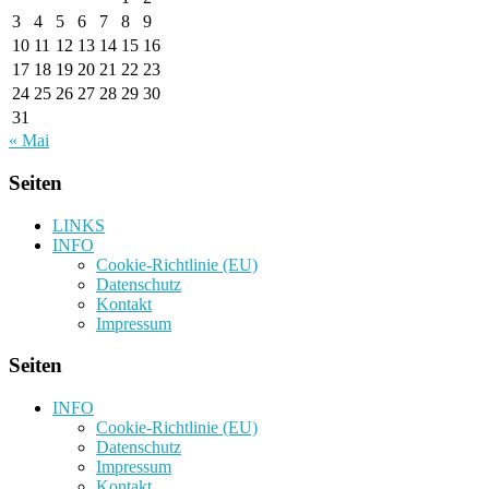
3
4
5
6
7
8
9
10
11
12
13
14
15
16
17
18
19
20
21
22
23
24
25
26
27
28
29
30
31
« Mai
Seiten
LINKS
INFO
Cookie-Richtlinie (EU)
Datenschutz
Kontakt
Impressum
Seiten
INFO
Cookie-Richtlinie (EU)
Datenschutz
Impressum
Kontakt