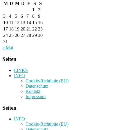
M
D
M
D
F
S
S
1
2
3
4
5
6
7
8
9
10
11
12
13
14
15
16
17
18
19
20
21
22
23
24
25
26
27
28
29
30
31
« Mai
Seiten
LINKS
INFO
Cookie-Richtlinie (EU)
Datenschutz
Kontakt
Impressum
Seiten
INFO
Cookie-Richtlinie (EU)
Datenschutz