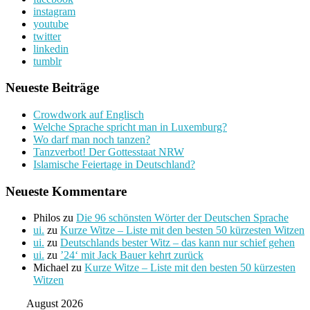
instagram
youtube
twitter
linkedin
tumblr
Neueste Beiträge
Crowdwork auf Englisch
Welche Sprache spricht man in Luxemburg?
Wo darf man noch tanzen?
Tanzverbot! Der Gottesstaat NRW
Islamische Feiertage in Deutschland?
Neueste Kommentare
Philos
zu
Die 96 schönsten Wörter der Deutschen Sprache
ui.
zu
Kurze Witze – Liste mit den besten 50 kürzesten Witzen
ui.
zu
Deutschlands bester Witz – das kann nur schief gehen
ui.
zu
’24‘ mit Jack Bauer kehrt zurück
Michael
zu
Kurze Witze – Liste mit den besten 50 kürzesten
Witzen
August 2026