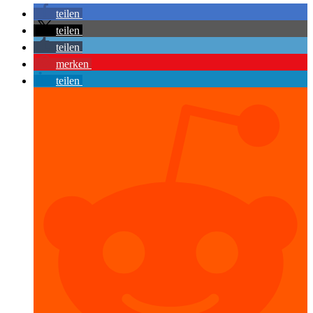
teilen
teilen
teilen
merken
teilen