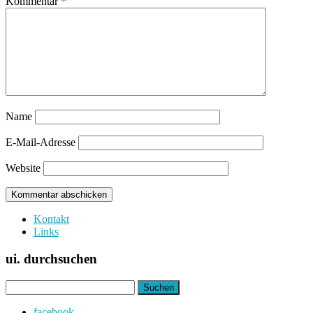
Kommentar
*
Name
E-Mail-Adresse
Website
Kontakt
Links
ui. durchsuchen
Suchen
nach:
facebook