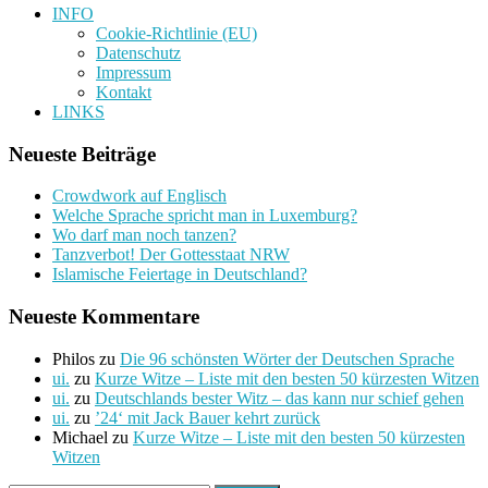
INFO
Cookie-Richtlinie (EU)
Datenschutz
Impressum
Kontakt
LINKS
Neueste Beiträge
Crowdwork auf Englisch
Welche Sprache spricht man in Luxemburg?
Wo darf man noch tanzen?
Tanzverbot! Der Gottesstaat NRW
Islamische Feiertage in Deutschland?
Neueste Kommentare
Philos
zu
Die 96 schönsten Wörter der Deutschen Sprache
ui.
zu
Kurze Witze – Liste mit den besten 50 kürzesten Witzen
ui.
zu
Deutschlands bester Witz – das kann nur schief gehen
ui.
zu
’24‘ mit Jack Bauer kehrt zurück
Michael
zu
Kurze Witze – Liste mit den besten 50 kürzesten
Witzen