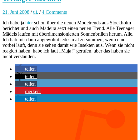
21. Juni 2008
/
ui.
/
4 Comments
Ich habe ja
hier
schon über die neuen Modetrends aus Stockholm
berichtet und auch Madeira setzt einen neuen Trend. Alle Teenager-
Mädels laufen mit überdimensionierten Sonnenbrillen herum. Alle.
Ich hab mir dann angewöhnt jedes mal zu summen, wenn eine
vorbei läuft, denn sie sehen damit wie Insekten aus. Wenn sie nicht
reagiert haben, habe ich laut „Maja!“ gerufen, aber das haben sie
nicht verstanden.
teilen
teilen
teilen
merken
teilen