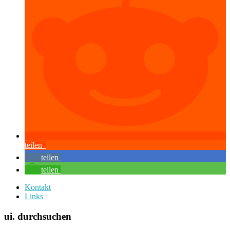
teilen
teilen
teilen
Kontakt
Links
ui. durchsuchen