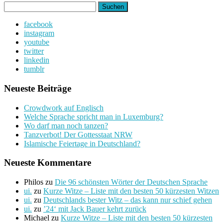
Suchen
nach:
facebook
instagram
youtube
twitter
linkedin
tumblr
Neueste Beiträge
Crowdwork auf Englisch
Welche Sprache spricht man in Luxemburg?
Wo darf man noch tanzen?
Tanzverbot! Der Gottesstaat NRW
Islamische Feiertage in Deutschland?
Neueste Kommentare
Philos
zu
Die 96 schönsten Wörter der Deutschen Sprache
ui.
zu
Kurze Witze – Liste mit den besten 50 kürzesten Witzen
ui.
zu
Deutschlands bester Witz – das kann nur schief gehen
ui.
zu
’24‘ mit Jack Bauer kehrt zurück
Michael
zu
Kurze Witze – Liste mit den besten 50 kürzesten