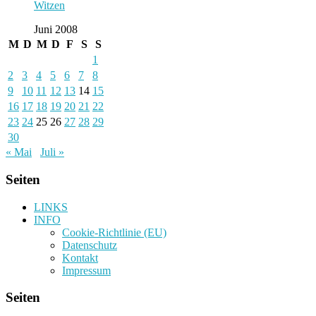
Witzen
Juni 2008
M
D
M
D
F
S
S
1
2
3
4
5
6
7
8
9
10
11
12
13
14
15
16
17
18
19
20
21
22
23
24
25
26
27
28
29
30
« Mai
Juli »
Seiten
LINKS
INFO
Cookie-Richtlinie (EU)
Datenschutz
Kontakt
Impressum
Seiten