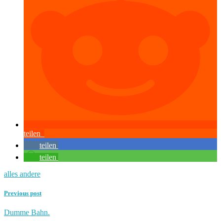
teilen
teilen
teilen
alles andere
Previous post
Dumme Bahn.