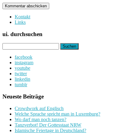
Kontakt
Links
ui. durchsuchen
Suchen
nach:
facebook
instagram
youtube
twitter
linkedin
tumblr
Neueste Beiträge
Crowdwork auf Englisch
Welche Sprache spricht man in Luxemburg?
Wo darf man noch tanzen?
Tanzverbot! Der Gottesstaat NRW
Islamische Feiertage in Deutschland?