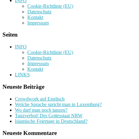
INFO
Cookie-Richtlinie (EU)
Datenschutz
Kontakt
Impressum
Seiten
INFO
Cookie-Richtlinie (EU)
Datenschutz
Impressum
Kontakt
LINKS
Neueste Beiträge
Crowdwork auf Englisch
Welche Sprache spricht man in Luxemburg?
Wo darf man noch tanzen?
Tanzverbot! Der Gottesstaat NRW
Islamische Feiertage in Deutschland?
Neueste Kommentare