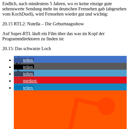
Endlich, nach mindestens 5 Jahren, wo es keine einzige gute
sehenswerte Sendung mehr im deutschen Fernsehen gab (abgesehen
vom KochDuell), wird Fernsehen wieder gut und wichtig:
20.15 RTL2: Nutella – Die Geburtstagsshow
Auf Super-RTL läuft ein Film über das was im Kopf der
Programmdirektoren zu finden ist:
20.15: Das schwarze Loch
teilen
teilen
teilen
merken
teilen