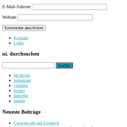
E-Mail-Adresse
Website
Kontakt
Links
ui. durchsuchen
Suchen
nach:
facebook
instagram
youtube
twitter
linkedin
tumblr
Neueste Beiträge
Crowdwork auf Englisch