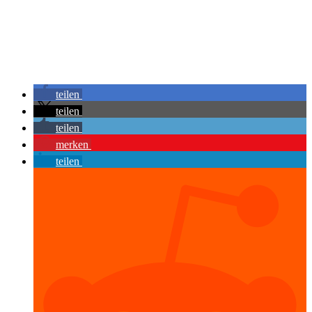
teilen
teilen
teilen
merken
teilen