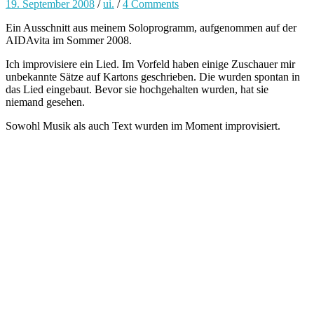
19. September 2008
/
ui.
/
4 Comments
Ein Ausschnitt aus meinem Soloprogramm, aufgenommen auf der
AIDAvita im Sommer 2008.
Ich improvisiere ein Lied. Im Vorfeld haben einige Zuschauer mir
unbekannte Sätze auf Kartons geschrieben. Die wurden spontan in
das Lied eingebaut. Bevor sie hochgehalten wurden, hat sie
niemand gesehen.
Sowohl Musik als auch Text wurden im Moment improvisiert.