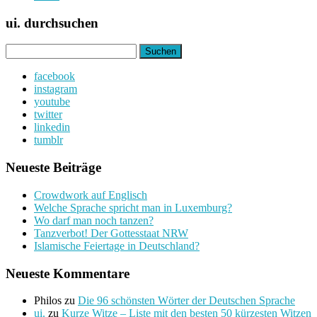
ui. durchsuchen
Suchen
nach:
facebook
instagram
youtube
twitter
linkedin
tumblr
Neueste Beiträge
Crowdwork auf Englisch
Welche Sprache spricht man in Luxemburg?
Wo darf man noch tanzen?
Tanzverbot! Der Gottesstaat NRW
Islamische Feiertage in Deutschland?
Neueste Kommentare
Philos
zu
Die 96 schönsten Wörter der Deutschen Sprache
ui.
zu
Kurze Witze – Liste mit den besten 50 kürzesten Witzen