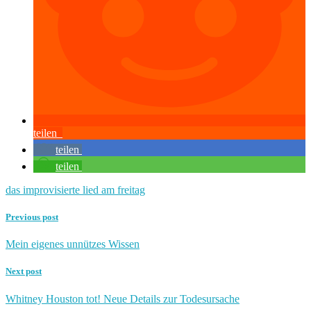
teilen
teilen
teilen
das improvisierte lied am freitag
Previous post
Mein eigenes unnützes Wissen
Next post
Whitney Houston tot! Neue Details zur Todesursache