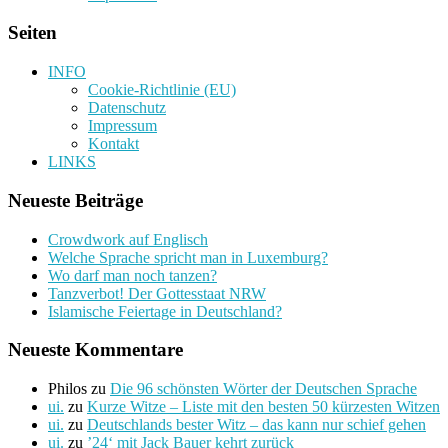
Seiten
INFO
Cookie-Richtlinie (EU)
Datenschutz
Impressum
Kontakt
LINKS
Neueste Beiträge
Crowdwork auf Englisch
Welche Sprache spricht man in Luxemburg?
Wo darf man noch tanzen?
Tanzverbot! Der Gottesstaat NRW
Islamische Feiertage in Deutschland?
Neueste Kommentare
Philos
zu
Die 96 schönsten Wörter der Deutschen Sprache
ui.
zu
Kurze Witze – Liste mit den besten 50 kürzesten Witzen
ui.
zu
Deutschlands bester Witz – das kann nur schief gehen
ui.
zu
’24‘ mit Jack Bauer kehrt zurück