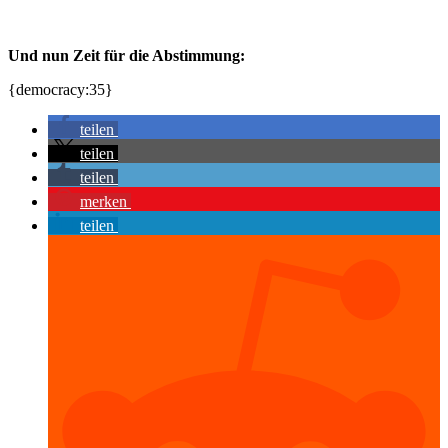
Und nun Zeit für die Abstimmung:
{democracy:35}
teilen
teilen
teilen
merken
teilen