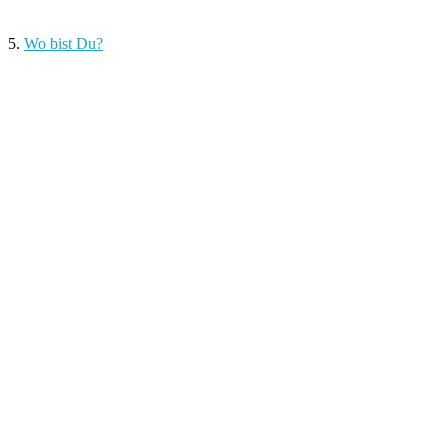
5.
Wo bist Du?