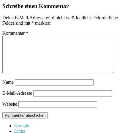
Schreibe einen Kommentar
Deine E-Mail-Adresse wird nicht veröffentlicht.
Erforderliche
Felder sind mit
*
markiert
Kommentar
*
Name
E-Mail-Adresse
Website
Kontakt
Links