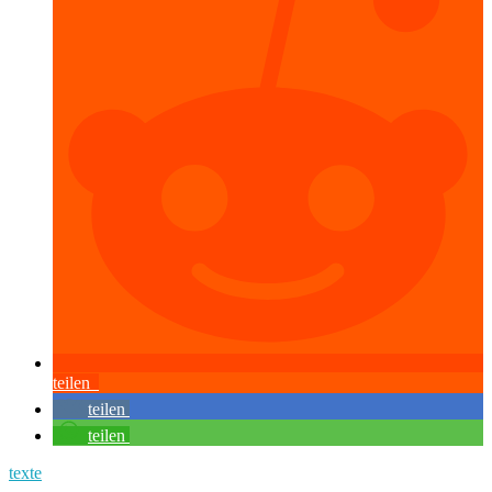
teilen
teilen
teilen
texte