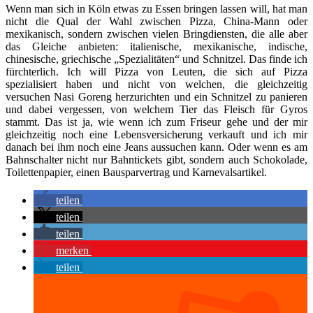
Wenn man sich in Köln etwas zu Essen bringen lassen will, hat man
nicht die Qual der Wahl zwischen Pizza, China-Mann oder
mexikanisch, sondern zwischen vielen Bringdiensten, die alle aber
das Gleiche anbieten: italienische, mexikanische, indische,
chinesische, griechische „Spezialitäten“ und Schnitzel. Das finde ich
fürchterlich. Ich will Pizza von Leuten, die sich auf Pizza
spezialisiert haben und nicht von welchen, die gleichzeitig
versuchen Nasi Goreng herzurichten und ein Schnitzel zu panieren
und dabei vergessen, von welchem Tier das Fleisch für Gyros
stammt. Das ist ja, wie wenn ich zum Friseur gehe und der mir
gleichzeitig noch eine Lebensversicherung verkauft und ich mir
danach bei ihm noch eine Jeans aussuchen kann. Oder wenn es am
Bahnschalter nicht nur Bahntickets gibt, sondern auch Schokolade,
Toilettenpapier, einen Bausparvertrag und Karnevalsartikel.
teilen
teilen
teilen
merken
teilen