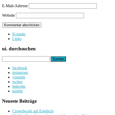
E-Mail-Adresse
Website
Kontakt
Links
ui. durchsuchen
Suchen
nach:
facebook
instagram
youtube
twitter
linkedin
tumblr
Neueste Beiträge
Crowdwork auf Englisch