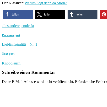
Der Klassiker:
Warum liegt denn da Stroh?
teilen
teilen
teilen
alles andere
,
entdeckt
Previous post
Lieblingsgrafitti – Nr. 1
Next post
Knobolauch
Schreibe einen Kommentar
Deine E-Mail-Adresse wird nicht veröffentlicht.
Erforderliche Felder 