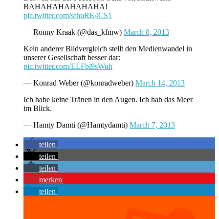
BAHAHAHAHAHAHA!
pic.twitter.com/sfhuRE4CS1
— Ronny Kraak (@das_kfmw)
March 8, 2013
Kein anderer Bildvergleich stellt den Medienwandel in
unserer Gesellschaft besser dar:
pic.twitter.com/ELFbl9sWuh
— Konrad Weber (@konradweber)
March 14, 2013
Ich habe keine Tränen in den Augen. Ich hab das Meer
im Blick.
— Hamty Damti (@Hamtydamti)
March 7, 2013
teilen
teilen
teilen
merken
teilen