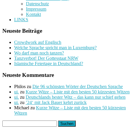
Datenschutz
Impressum
Kontakt
LINKS
Neueste Beiträge
Crowdwork auf Englisch
Welche Sprache spricht man in Luxemburg?
Wo darf man noch tanzen?
Tanzverbot! Der Gottesstaat NRW
Islamische Feiertage in Deutschland?
Neueste Kommentare
Philos
zu
Die 96 schönsten Wörter der Deutschen Sprache
ui.
zu
Kurze Witze – Liste mit den besten 50 kürzesten Witzen
ui.
zu
Deutschlands bester Witz – das kann nur schief gehen
ui.
zu
’24‘ mit Jack Bauer kehrt zurück
Michael
zu
Kurze Witze – Liste mit den besten 50 kürzesten
Witzen
Suchen
nach: