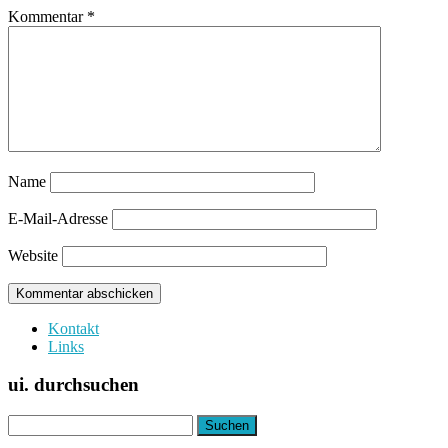
Kommentar
*
Name
E-Mail-Adresse
Website
Kontakt
Links
ui. durchsuchen
Suchen
nach: