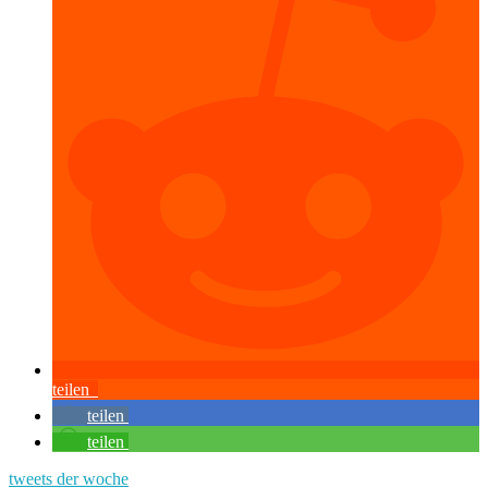
teilen
teilen
teilen
tweets der woche