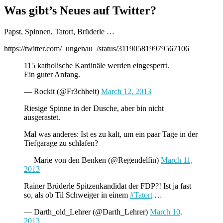
Was gibt’s Neues auf Twitter?
Papst, Spinnen, Tatort, Brüderle …
https://twitter.com/_ungenau_/status/311905819979567106
115 katholische Kardinäle werden eingesperrt.
Ein guter Anfang.
— Rockit (@Fr3chheit)
March 12, 2013
Riesige Spinne in der Dusche, aber bin nicht
ausgerastet.
Mal was anderes: Ist es zu kalt, um ein paar Tage in der
Tiefgarage zu schlafen?
— Marie von den Benken (@Regendelfin)
March 11,
2013
Rainer Brüderle Spitzenkandidat der FDP?! Ist ja fast
so, als ob Til Schweiger in einem
#Tatort
…
— Darth_old_Lehrer (@Darth_Lehrer)
March 10,
2013