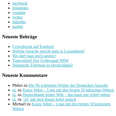
facebook
instagram
youtube
twitter
linkedin
tumblr
Neueste Beiträge
Crowdwork auf Englisch
Welche Sprache spricht man in Luxemburg?
Wo darf man noch tanzen?
Tanzverbot! Der Gottesstaat NRW
Islamische Feiertage in Deutschland?
Neueste Kommentare
Philos
zu
Die 96 schönsten Wörter der Deutschen Sprache
ui.
zu
Kurze Witze – Liste mit den besten 50 kürzesten Witzen
ui.
zu
Deutschlands bester Witz – das kann nur schief gehen
ui.
zu
’24‘ mit Jack Bauer kehrt zurück
Michael
zu
Kurze Witze – Liste mit den besten 50 kürzesten
Witzen