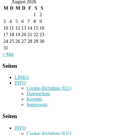
August 2026
M
D
M
D
F
S
S
1
2
3
4
5
6
7
8
9
10
11
12
13
14
15
16
17
18
19
20
21
22
23
24
25
26
27
28
29
30
31
« Mai
Seiten
LINKS
INFO
Cookie-Richtlinie (EU)
Datenschutz
Kontakt
Impressum
Seiten
INFO
Cookie-Richtlinie (EU)