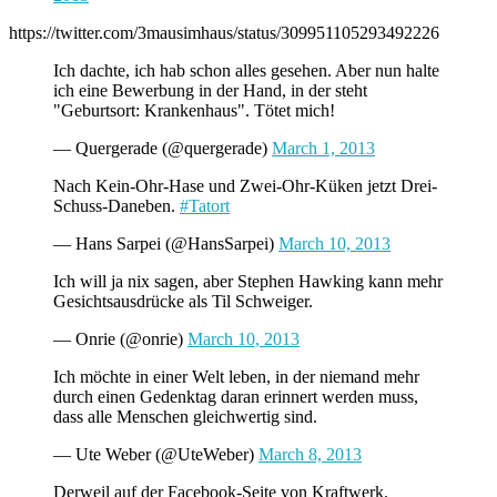
https://twitter.com/3mausimhaus/status/309951105293492226
Ich dachte, ich hab schon alles gesehen. Aber nun halte
ich eine Bewerbung in der Hand, in der steht
"Geburtsort: Krankenhaus". Tötet mich!
— Quergerade (@quergerade)
March 1, 2013
Nach Kein-Ohr-Hase und Zwei-Ohr-Küken jetzt Drei-
Schuss-Daneben.
#Tatort
— Hans Sarpei (@HansSarpei)
March 10, 2013
Ich will ja nix sagen, aber Stephen Hawking kann mehr
Gesichtsausdrücke als Til Schweiger.
— Onrie (@onrie)
March 10, 2013
Ich möchte in einer Welt leben, in der niemand mehr
durch einen Gedenktag daran erinnert werden muss,
dass alle Menschen gleichwertig sind.
— Ute Weber (@UteWeber)
March 8, 2013
Derweil auf der Facebook-Seite von Kraftwerk.