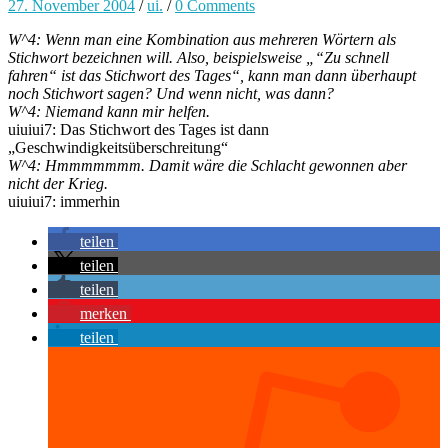
27. November 2004
/
ui.
/
0 Comments
W^4: Wenn man eine Kombination aus mehreren Wörtern als
Stichwort bezeichnen will. Also, beispielsweise „“Zu schnell
fahren“ ist das Stichwort des Tages“, kann man dann überhaupt
noch Stichwort sagen? Und wenn nicht, was dann?
W^4: Niemand kann mir helfen.
uiuiui7: Das Stichwort des Tages ist dann
„Geschwindigkeitsüberschreitung“
W^4: Hmmmmmmm. Damit wäre die Schlacht gewonnen aber
nicht der Krieg.
uiuiui7: immerhin
teilen
teilen
teilen
merken
teilen