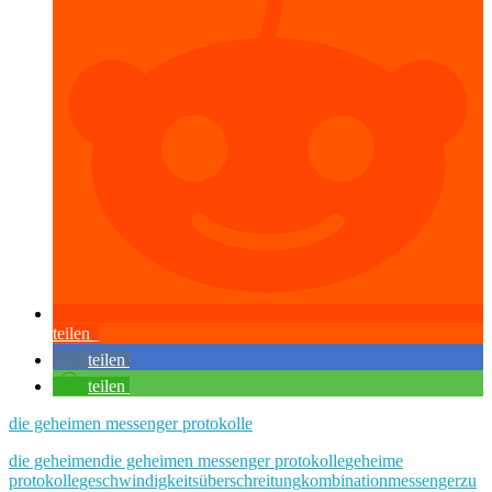
teilen
teilen
teilen
die geheimen messenger protokolle
die geheimen
die geheimen messenger protokolle
geheime
protokolle
geschwindigkeitsüberschreitung
kombination
messenger
zu