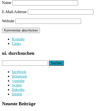
Name
E-Mail-Adresse
Website
Kontakt
Links
ui. durchsuchen
Suchen
nach:
facebook
instagram
youtube
twitter
linkedin
tumblr
Neueste Beiträge