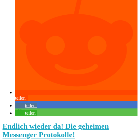
teilen
teilen
teilen
Endlich wieder da! Die geheimen
Messenger Protokolle!