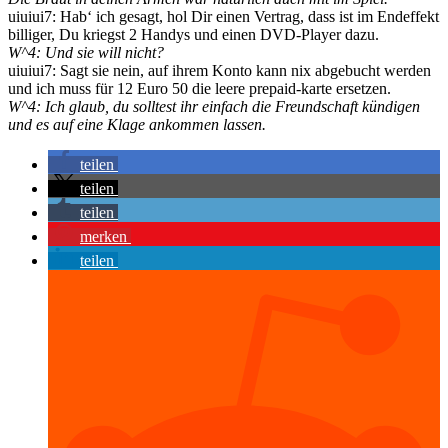
uiuiui7: Hab‘ ich gesagt, hol Dir einen Vertrag, dass ist im Endeffekt
billiger, Du kriegst 2 Handys und einen DVD-Player dazu.
W^4: Und sie will nicht?
uiuiui7: Sagt sie nein, auf ihrem Konto kann nix abgebucht werden
und ich muss für 12 Euro 50 die leere prepaid-karte ersetzen.
W^4: Ich glaub, du solltest ihr einfach die Freundschaft kündigen
und es auf eine Klage ankommen lassen.
teilen
teilen
teilen
merken
teilen