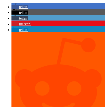
teilen
teilen
teilen
merken
teilen