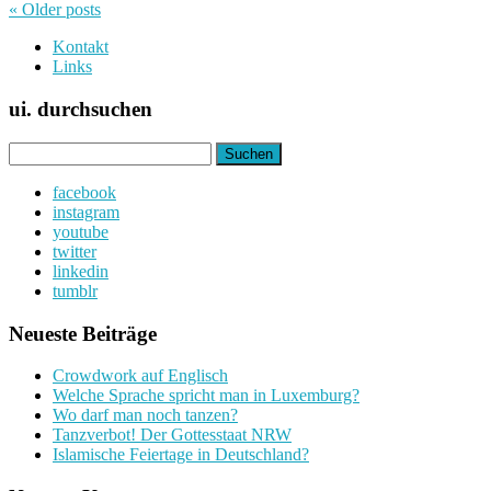
« Older
posts
Kontakt
Links
ui. durchsuchen
Suchen
nach:
facebook
instagram
youtube
twitter
linkedin
tumblr
Neueste Beiträge
Crowdwork auf Englisch
Welche Sprache spricht man in Luxemburg?
Wo darf man noch tanzen?
Tanzverbot! Der Gottesstaat NRW
Islamische Feiertage in Deutschland?