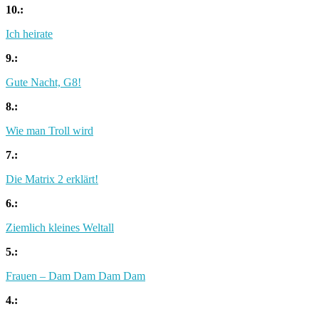
10.:
Ich heirate
9.:
Gute Nacht, G8!
8.:
Wie man Troll wird
7.:
Die Matrix 2 erklärt!
6.:
Ziemlich kleines Weltall
5.:
Frauen – Dam Dam Dam Dam
4.: