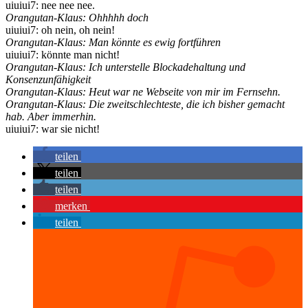
uiuiui7: nee nee nee.
Orangutan-Klaus: Ohhhhh doch
uiuiui7: oh nein, oh nein!
Orangutan-Klaus: Man könnte es ewig fortführen
uiuiui7: könnte man nicht!
Orangutan-Klaus: Ich unterstelle Blockadehaltung und
Konsenzunfähigkeit
Orangutan-Klaus: Heut war ne Webseite von mir im Fernsehn.
Orangutan-Klaus: Die zweitschlechteste, die ich bisher gemacht
hab. Aber immerhin.
uiuiui7: war sie nicht!
teilen
teilen
teilen
merken
teilen