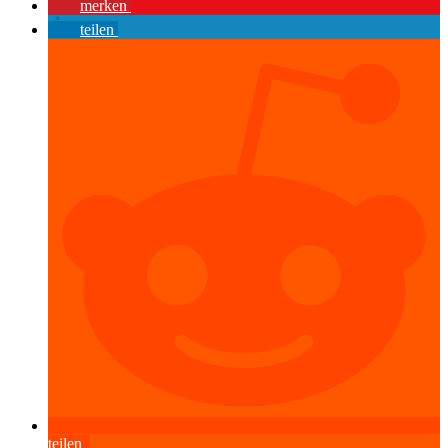
merken
teilen
teilen