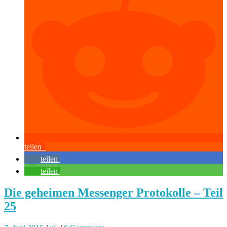
teilen
teilen
teilen
Die geheimen Messenger Protokolle – Teil
25