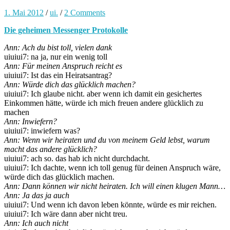
1. Mai 2012
/
ui.
/
2 Comments
Die geheimen Messenger Protokolle
Ann: Ach du bist toll, vielen dank
uiuiui7: na ja, nur ein wenig toll
Ann: Für meinen Anspruch reicht es
uiuiui7: Ist das ein Heiratsantrag?
Ann: Würde dich das glücklich machen?
uiuiui7: Ich glaube nicht. aber wenn ich damit ein gesichertes
Einkommen hätte, würde ich mich freuen andere glücklich zu
machen
Ann: Inwiefern?
uiuiui7: inwiefern was?
Ann: Wenn wir heiraten und du von meinem Geld lebst, warum
macht das andere glücklich?
uiuiui7: ach so. das hab ich nicht durchdacht.
uiuiui7: Ich dachte, wenn ich toll genug für deinen Anspruch wäre,
würde dich das glücklich machen.
Ann: Dann können wir nicht heiraten. Ich will einen klugen Mann…
Ann: Ja das ja auch
uiuiui7: Und wenn ich davon leben könnte, würde es mir reichen.
uiuiui7: Ich wäre dann aber nicht treu.
Ann: Ich auch nicht