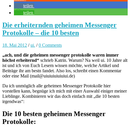
teilen
teilen
Die erheiternden geheimen Messenger
Protokolle – die 10 besten
18. Mai 2012
/
ui.
/
0 Comments
„ach, und die geheimen messenger protokolle waren immer
höchst erheiternd“
schrieb Katrin. Warum? Na weil ui. 10 Jahre alt
ist und ich von Euch Lesern wissen möchte, welche Artikel und
Beiträge ihr am bestn fandet. Also los, schreibt einen Kommentar
oder eine Mail (mail@uiuiuiuiuiuiui.de)
Da ich unmöglich alle geheimen Messenger Protokolle hier
vorstellen kann, begnüge ich mich mit einer Auswahl einiger meiner
Lieblinge. Kombinieren wir das doch einfach mit „die 10 besten
irgendwas“:
Die 10 besten geheimen Messenger
Protokolle: