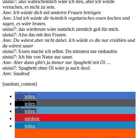
uiuiui7: also wahrscheinlich wäre ich treu, aber ich würde
versuchen, es nicht zu sein.
Ann: Ich würde dich mit anderen Frauen betrügen
Ann: Und ich würde dir heimlich vegetarisches essen kochen und
sagen, es wäre braten.
uiuiui7: das wiederum wäre natürlich ziemlich geil für mich.
uiuiui7: Also das mit den Frauen.
Ann: Du wärest aber nicht dabei. Ich würde es die nur erzählen und
du wärest sauer
uiuiui7: Essen mache ich selbst. Du müsstest nur einkaufen
uiuiui7: Ich bin von Natur aus sauer.
Ann: Aber dann gibt’s ja immer nur Spaghetti mit Öl …
uiuiui7: Spaghetti ohne Öl wäre ja auch doof.
Ann: Saudoof
[random_content]
teilen
teilen
teilen
merken
teilen