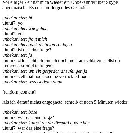
Vor einiger Zeit hat mich wieder ein Unbekannter über Skype
angequatscht. Es entstand folgendes Gespräch:
unbekannter: hi
uiuiui7: yo.
unbekannter: wie gehts
uiuiui7: gut.
unbekannter: freut mich
unbekannter: noch nicht am schlafen
uiuiui7: ist das eine frage?
unbekannter: ja
uiuiui7: offensichtlich bin ich noch nicht am schlafen. stellst du
immer so verrückte fragen?
unbekannter: um ein gespräch anzufangen ja
uiuiui7: stell mal noch so eine verrückte frage.
unbekannter: was ist denn dann
[random_content]
Als ich darauf nichts entgegnete, schreib er nach 5 Minuten wieder:
unbekannter: böse
uiuiui7: war das eine frage?
unbekannter: kannst du dir diesmal aussuchen
uiuiui7: war das eine frage?