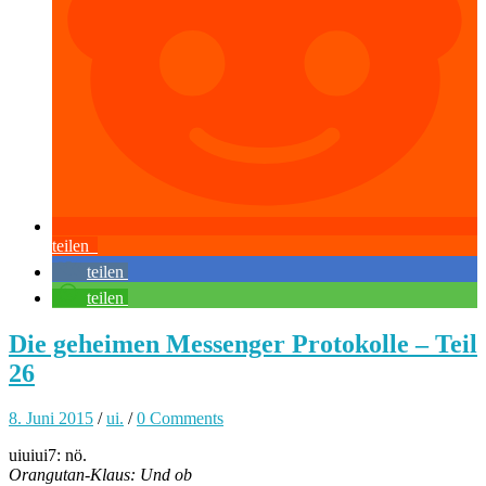
teilen
teilen
teilen
Die geheimen Messenger Protokolle – Teil
26
8. Juni 2015
/
ui.
/
0 Comments
uiuiui7: nö.
Orangutan-Klaus: Und ob