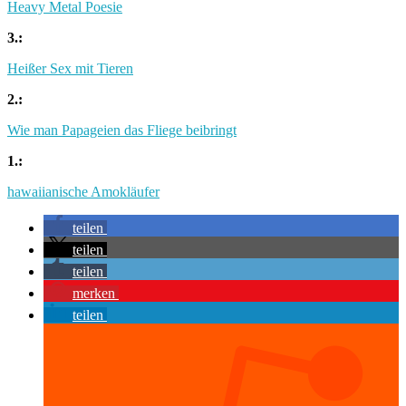
Heavy Metal Poesie
3.:
Heißer Sex mit Tieren
2.:
Wie man Papageien das Fliege beibringt
1.:
hawaiianische Amokläufer
teilen
teilen
teilen
merken
teilen