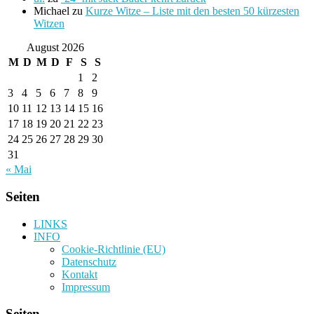
Michael
zu
Kurze Witze – Liste mit den besten 50 kürzesten
Witzen
August 2026
M
D
M
D
F
S
S
1
2
3
4
5
6
7
8
9
10
11
12
13
14
15
16
17
18
19
20
21
22
23
24
25
26
27
28
29
30
31
« Mai
Seiten
LINKS
INFO
Cookie-Richtlinie (EU)
Datenschutz
Kontakt
Impressum
Seiten