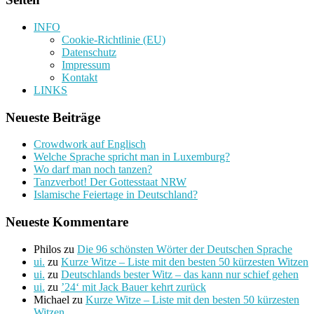
INFO
Cookie-Richtlinie (EU)
Datenschutz
Impressum
Kontakt
LINKS
Neueste Beiträge
Crowdwork auf Englisch
Welche Sprache spricht man in Luxemburg?
Wo darf man noch tanzen?
Tanzverbot! Der Gottesstaat NRW
Islamische Feiertage in Deutschland?
Neueste Kommentare
Philos
zu
Die 96 schönsten Wörter der Deutschen Sprache
ui.
zu
Kurze Witze – Liste mit den besten 50 kürzesten Witzen
ui.
zu
Deutschlands bester Witz – das kann nur schief gehen
ui.
zu
’24‘ mit Jack Bauer kehrt zurück
Michael
zu
Kurze Witze – Liste mit den besten 50 kürzesten
Witzen