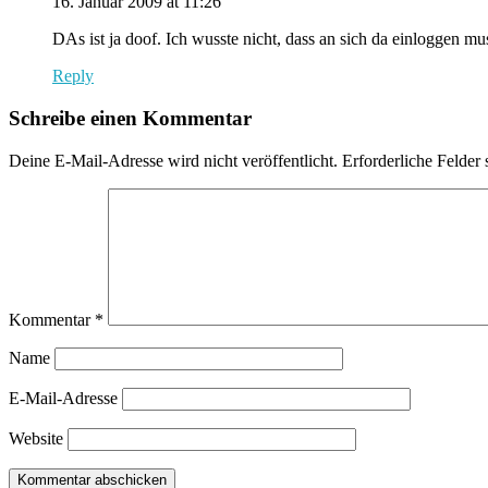
16. Januar 2009 at 11:26
DAs ist ja doof. Ich wusste nicht, dass an sich da einloggen 
Reply
Schreibe einen Kommentar
Deine E-Mail-Adresse wird nicht veröffentlicht.
Erforderliche Felder 
Kommentar
*
Name
E-Mail-Adresse
Website