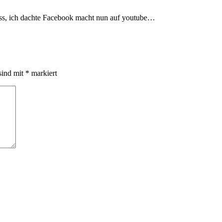
muss, ich dachte Facebook macht nun auf youtube…
sind mit
*
markiert