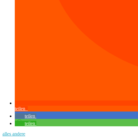
teilen
teilen
teilen
alles andere