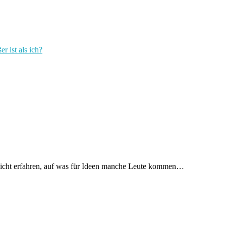
r ist als ich?
t nicht erfahren, auf was für Ideen manche Leute kommen…