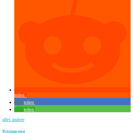
teilen
teilen
teilen
alles andere
Previous post