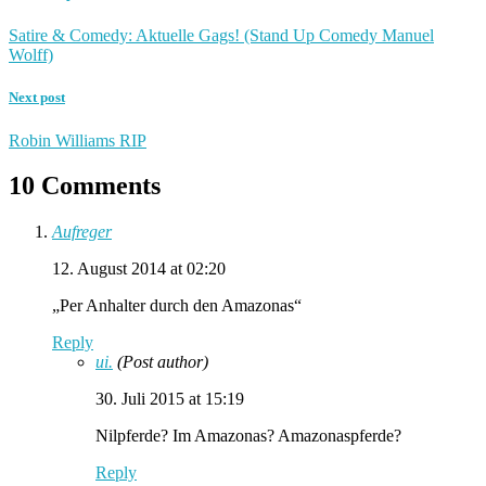
Satire & Comedy: Aktuelle Gags! (Stand Up Comedy Manuel
Wolff)
Next post
Robin Williams RIP
10 Comments
Aufreger
12. August 2014 at 02:20
„Per Anhalter durch den Amazonas“
Reply
ui.
(Post author)
30. Juli 2015 at 15:19
Nilpferde? Im Amazonas? Amazonaspferde?
Reply