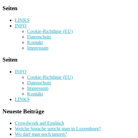
Seiten
LINKS
INFO
Cookie-Richtlinie (EU)
Datenschutz
Kontakt
Impressum
Seiten
INFO
Cookie-Richtlinie (EU)
Datenschutz
Impressum
Kontakt
LINKS
Neueste Beiträge
Crowdwork auf Englisch
Welche Sprache spricht man in Luxemburg?
Wo darf man noch tanzen?