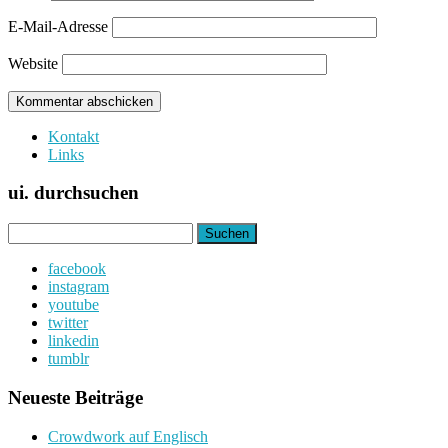
E-Mail-Adresse
Website
Kontakt
Links
ui. durchsuchen
Suchen
nach:
facebook
instagram
youtube
twitter
linkedin
tumblr
Neueste Beiträge
Crowdwork auf Englisch