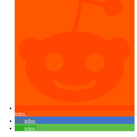
teilen
teilen
teilen