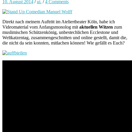
10. August 2014
/
ui.
/
4 Comments
Direkt nach meinem Auftritt im Ateliertheater Köln, habe ich
Videomaterial vom Anfangsmonolog mit
aktuellen Witzen
zum
muslimischen Schützenkönig, unbestechlichen Ecclestone und
Weltkatzentag, zusammengeschnitten und online gestellt, damit die,
die nicht da sein konnten, mitlachen können! Wie gefällt es Euch?