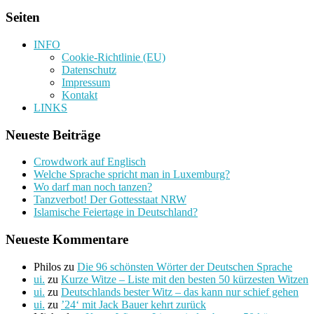
Seiten
INFO
Cookie-Richtlinie (EU)
Datenschutz
Impressum
Kontakt
LINKS
Neueste Beiträge
Crowdwork auf Englisch
Welche Sprache spricht man in Luxemburg?
Wo darf man noch tanzen?
Tanzverbot! Der Gottesstaat NRW
Islamische Feiertage in Deutschland?
Neueste Kommentare
Philos
zu
Die 96 schönsten Wörter der Deutschen Sprache
ui.
zu
Kurze Witze – Liste mit den besten 50 kürzesten Witzen
ui.
zu
Deutschlands bester Witz – das kann nur schief gehen
ui.
zu
’24‘ mit Jack Bauer kehrt zurück