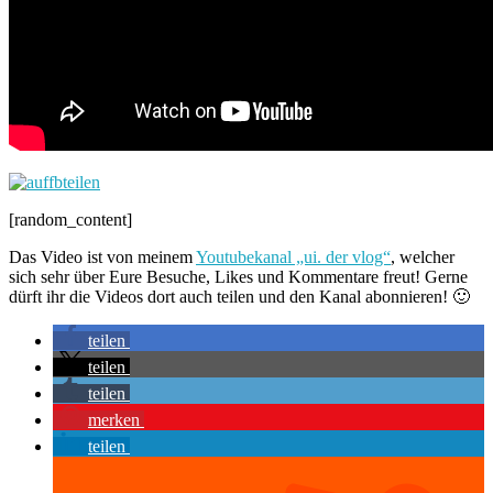
[random_content]
Das Video ist von meinem
Youtubekanal „ui. der vlog“
, welcher
sich sehr über Eure Besuche, Likes und Kommentare freut! Gerne
dürft ihr die Videos dort auch teilen und den Kanal abonnieren! 🙂
teilen
teilen
teilen
merken
teilen