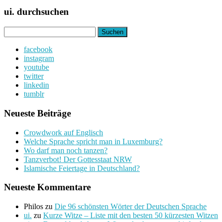
ui. durchsuchen
Suchen
nach:
facebook
instagram
youtube
twitter
linkedin
tumblr
Neueste Beiträge
Crowdwork auf Englisch
Welche Sprache spricht man in Luxemburg?
Wo darf man noch tanzen?
Tanzverbot! Der Gottesstaat NRW
Islamische Feiertage in Deutschland?
Neueste Kommentare
Philos
zu
Die 96 schönsten Wörter der Deutschen Sprache
ui.
zu
Kurze Witze – Liste mit den besten 50 kürzesten Witzen