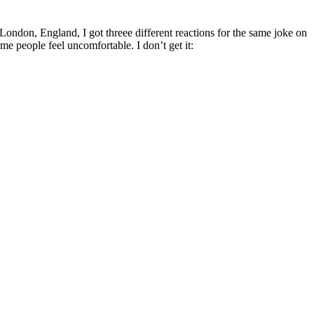
ndon, England, I got threee different reactions for the same joke on
me people feel uncomfortable. I don’t get it: