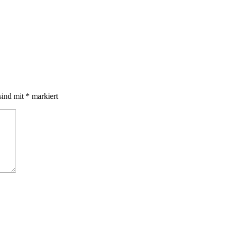
sind mit
*
markiert