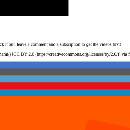
ck it out, leave a comment and a subsciption to get the videos first!
hami/) [CC BY 2.0 (https://creativecommons.org/licenses/by/2.0/)] via f