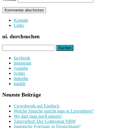
Kontakt
Links
ui. durchsuchen
Suchen
nach:
facebook
instagram
youtube
twitter
linkedin
tumblr
Neueste Beiträge
Crowdwork auf Englisch
Welche Sprache spricht man in Luxemburg?
Wo darf man noch tanzen?
Tanzverbot! Der Gottesstaat NRW
Islamische Feiertage in Deutschland?