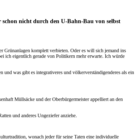
er schon nicht durch den U-Bahn-Bau von selbst
er Grünanlagen komplett verbieten. Oder es will sich jemand ins
i ich eigentlich gerade von Politikern mehr erwarte. Ich würde
 und was gibt es integrativeres und völkerverständigenderes als ein
senhaft Müllsäcke und der Oberbürgermeister appelliert an den
 Ratten und anderes Ungeziefer anziehe.
turtradition, wonach jeder für seine Taten eine individuelle