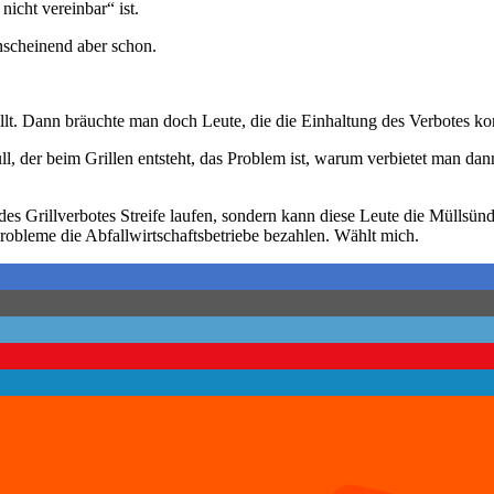
nicht vereinbar“ ist.
nscheinend aber schon.
tellt. Dann bräuchte man doch Leute, die die Einhaltung des Verbotes kon
l, der beim Grillen entsteht, das Problem ist, warum verbietet man da
des Grillverbotes Streife laufen, sondern kann diese Leute die Müllsü
obleme die Abfallwirtschaftsbetriebe bezahlen. Wählt mich.