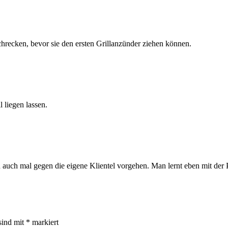
ecken, bevor sie den ersten Grillanzünder ziehen können.
 liegen lassen.
auch mal gegen die eigene Klientel vorgehen. Man lernt eben mit der 
sind mit
*
markiert