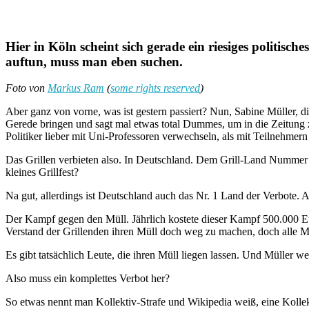
Hier in Köln scheint sich gerade ein riesiges politi
auftun, muss man eben suchen.
Foto von
Markus Ram
(
some rights reserved
)
Aber ganz von vorne, was ist gestern passiert? Nun, Sabine Müller, 
Gerede bringen und sagt mal etwas total Dummes, um in die Zeitung z
Politiker lieber mit Uni-Professoren verwechseln, als mit Teilnehme
Das Grillen verbieten also. In Deutschland. Dem Grill-Land Nummer 1.
kleines Grillfest?
Na gut, allerdings ist Deutschland auch das Nr. 1 Land der Verbote.
Der Kampf gegen den Müll. Jährlich kostete dieser Kampf 500.000 Eur
Verstand der Grillenden ihren Müll doch weg zu machen, doch alle M
Es gibt tatsächlich Leute, die ihren Müll liegen lassen. Und Müller 
Also muss ein komplettes Verbot her?
So etwas nennt man Kollektiv-Strafe und Wikipedia weiß, eine Kollekt