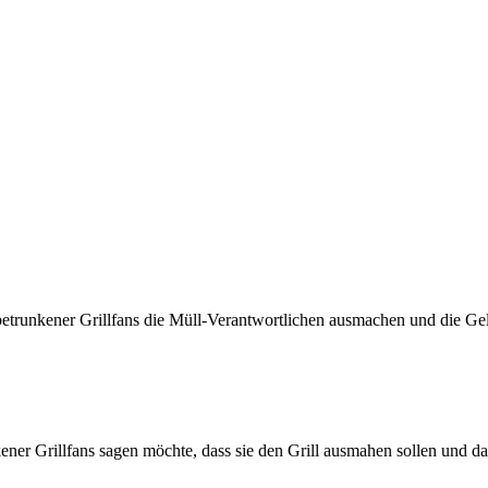
betrunkener Grillfans die Müll-Verantwortlichen ausmachen und die Ge
ner Grillfans sagen möchte, dass sie den Grill ausmahen sollen und d