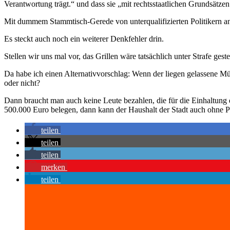
Verantwortung trägt.“ und dass sie „mit rechtsstaatlichen Grundsätzen 
Mit dummem Stammtisch-Gerede von unterqualifizierten Politikern a
Es steckt auch noch ein weiterer Denkfehler drin.
Stellen wir uns mal vor, das Grillen wäre tatsächlich unter Strafe ges
Da habe ich einen Alternativvorschlag: Wenn der liegen gelassene Mül
oder nicht?
Dann braucht man auch keine Leute bezahlen, die für die Einhaltung 
500.000 Euro belegen, dann kann der Haushalt der Stadt auch ohne Pr
teilen
teilen
teilen
merken
teilen