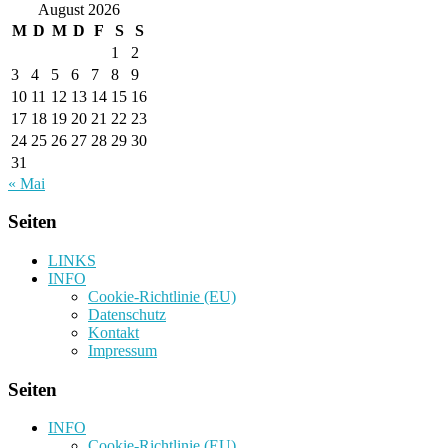
August 2026
M
D
M
D
F
S
S
1
2
3
4
5
6
7
8
9
10
11
12
13
14
15
16
17
18
19
20
21
22
23
24
25
26
27
28
29
30
31
« Mai
Seiten
LINKS
INFO
Cookie-Richtlinie (EU)
Datenschutz
Kontakt
Impressum
Seiten
INFO
Cookie-Richtlinie (EU)