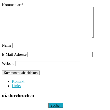
Kommentar
*
Name
E-Mail-Adresse
Website
Kontakt
Links
ui. durchsuchen
Suchen
nach: