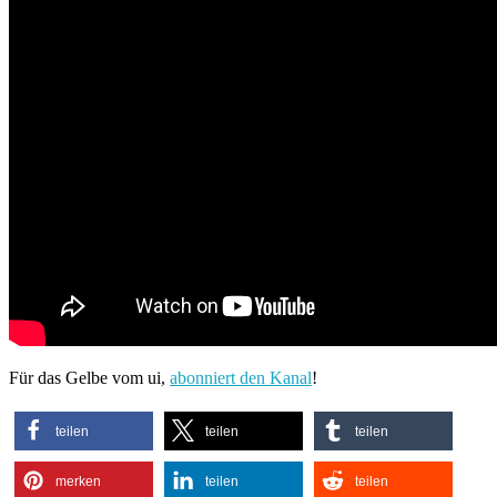
Für das Gelbe vom ui,
abonniert den Kanal
!
teilen
teilen
teilen
merken
teilen
teilen