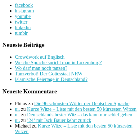
facebook
instagram
youtube
twitter
linkedin
tumblr
Neueste Beiträge
Crowdwork auf Englisch
Welche Sprache spricht man in Luxemburg?
Wo darf man noch tanzen?
Tanzverbot! Der Gottesstaat NRW
Islamische Feiertage in Deutschland?
Neueste Kommentare
Philos
zu
Die 96 schönsten Wörter der Deutschen Sprache
ui.
zu
Kurze Witze – Liste mit den besten 50 kürzesten Witzen
ui.
zu
Deutschlands bester Witz – das kann nur schief gehen
ui.
zu
’24‘ mit Jack Bauer kehrt zurück
Michael
zu
Kurze Witze – Liste mit den besten 50 kürzesten
Witzen