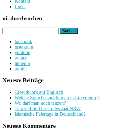
Kontakt
Links
ui. durchsuchen
Suchen
nach:
facebook
instagram
youtube
twitter
linkedin
tumblr
Neueste Beiträge
Crowdwork auf Englisch
Welche Sprache spricht man in Luxemburg?
Wo darf man noch tanzen?
Tanzverbot! Der Gottesstaat NRW
Islamische Feiertage in Deutschland?
Neueste Kommentare