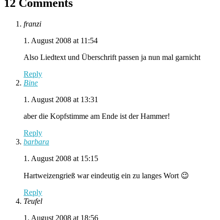
12 Comments
franzi
1. August 2008 at 11:54
Also Liedtext und Überschrift passen ja nun mal garnicht
Reply
Bine
1. August 2008 at 13:31
aber die Kopfstimme am Ende ist der Hammer!
Reply
barbara
1. August 2008 at 15:15
Hartweizengrieß war eindeutig ein zu langes Wort 😉
Reply
Teufel
1. August 2008 at 18:56