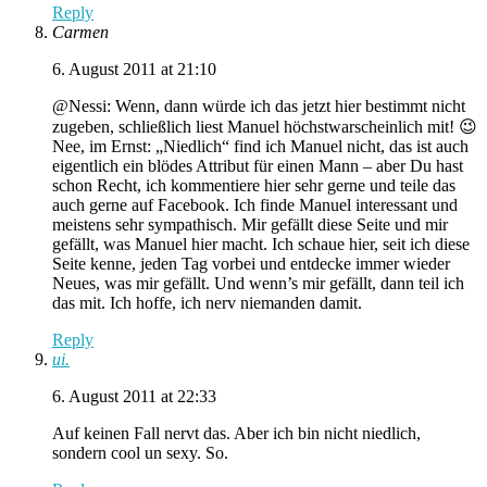
Reply
Carmen
6. August 2011 at 21:10
@Nessi: Wenn, dann würde ich das jetzt hier bestimmt nicht
zugeben, schließlich liest Manuel höchstwarscheinlich mit! 😉
Nee, im Ernst: „Niedlich“ find ich Manuel nicht, das ist auch
eigentlich ein blödes Attribut für einen Mann – aber Du hast
schon Recht, ich kommentiere hier sehr gerne und teile das
auch gerne auf Facebook. Ich finde Manuel interessant und
meistens sehr sympathisch. Mir gefällt diese Seite und mir
gefällt, was Manuel hier macht. Ich schaue hier, seit ich diese
Seite kenne, jeden Tag vorbei und entdecke immer wieder
Neues, was mir gefällt. Und wenn’s mir gefällt, dann teil ich
das mit. Ich hoffe, ich nerv niemanden damit.
Reply
ui.
6. August 2011 at 22:33
Auf keinen Fall nervt das. Aber ich bin nicht niedlich,
sondern cool un sexy. So.