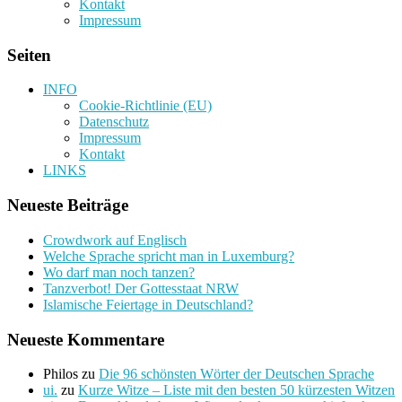
Kontakt
Impressum
Seiten
INFO
Cookie-Richtlinie (EU)
Datenschutz
Impressum
Kontakt
LINKS
Neueste Beiträge
Crowdwork auf Englisch
Welche Sprache spricht man in Luxemburg?
Wo darf man noch tanzen?
Tanzverbot! Der Gottesstaat NRW
Islamische Feiertage in Deutschland?
Neueste Kommentare
Philos
zu
Die 96 schönsten Wörter der Deutschen Sprache
ui.
zu
Kurze Witze – Liste mit den besten 50 kürzesten Witzen