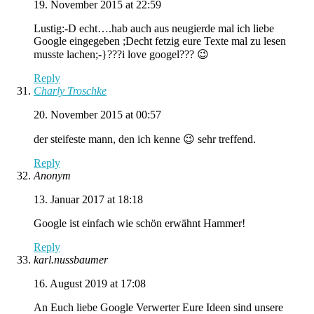
19. November 2015 at 22:59
Lustig:-D echt….hab auch aus neugierde mal ich liebe
Google eingegeben ;Decht fetzig eure Texte mal zu lesen
musste lachen;-}???i love googel??? 😉
Reply
Charly Troschke
20. November 2015 at 00:57
der steifeste mann, den ich kenne 😉 sehr treffend.
Reply
Anonym
13. Januar 2017 at 18:18
Google ist einfach wie schön erwähnt Hammer!
Reply
karl.nussbaumer
16. August 2019 at 17:08
An Euch liebe Google Verwerter Eure Ideen sind unsere