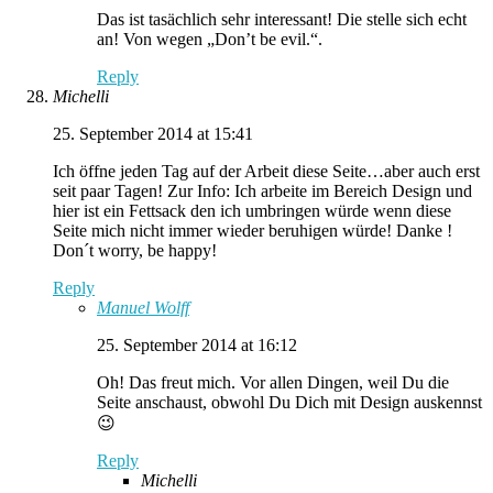
Das ist tasächlich sehr interessant! Die stelle sich echt
an! Von wegen „Don’t be evil.“.
Reply
Michelli
25. September 2014 at 15:41
Ich öffne jeden Tag auf der Arbeit diese Seite…aber auch erst
seit paar Tagen! Zur Info: Ich arbeite im Bereich Design und
hier ist ein Fettsack den ich umbringen würde wenn diese
Seite mich nicht immer wieder beruhigen würde! Danke !
Don´t worry, be happy!
Reply
Manuel Wolff
25. September 2014 at 16:12
Oh! Das freut mich. Vor allen Dingen, weil Du die
Seite anschaust, obwohl Du Dich mit Design auskennst
😉
Reply
Michelli