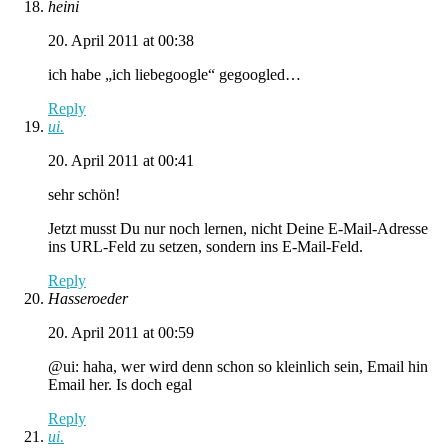
heini
20. April 2011 at 00:38
ich habe „ich liebegoogle“ gegoogled…
Reply
ui.
20. April 2011 at 00:41
sehr schön!
Jetzt musst Du nur noch lernen, nicht Deine E-Mail-Adresse
ins URL-Feld zu setzen, sondern ins E-Mail-Feld.
Reply
Hasseroeder
20. April 2011 at 00:59
@ui: haha, wer wird denn schon so kleinlich sein, Email hin
Email her. Is doch egal
Reply
ui.