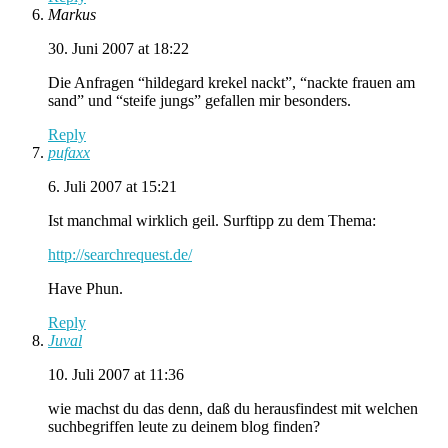
Markus
30. Juni 2007 at 18:22
Die Anfragen “hildegard krekel nackt”, “nackte frauen am
sand” und “steife jungs” gefallen mir besonders.
Reply
pufaxx
6. Juli 2007 at 15:21
Ist manchmal wirklich geil. Surftipp zu dem Thema:
http://searchrequest.de/
Have Phun.
Reply
Juval
10. Juli 2007 at 11:36
wie machst du das denn, daß du herausfindest mit welchen
suchbegriffen leute zu deinem blog finden?