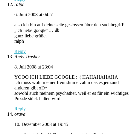
ralph
6. Juni 2008 at 04:51
also ich bin auf deine seite gestossen über den suchbegriff:
„ich liebe google“… 😀
ganz liebe grüße,
ralph
Reply
Andy Trasher
8. Juli 2008 at 23:04
YOOO ICH LIEBE GOOGLE :_( HAHAHAHAHA
ich muss wohl meiner freundinn erzähln das es jem,and
anderen gibt xD^
sowohl auch meinem psychather, weil er es für ein wichtiges
Puzzle stück halten wird
Reply
orava
10. Dezember 2008 at 19:45