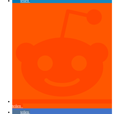
teilen
teilen
teilen