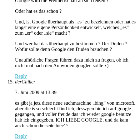
Google wird die Weltherrschaft an sich reißen !
Oder hat es das schon ?
Und, ist Google überhaupt als „es“ zu bezeichnen oder hat es
längst eine eigene Persönlichkeit entwickelt, welches „es“
zum „er“ oder „sie“ macht ?
Und wer hat das überhaupt zu bestimmen ? Der Duden ?
Wofür sollte denn Google den Duden brauchen ?
Unaufhörliche Fragen führen dazu mich zu fragen, ob ich
nicht mal nach den Antworten googlen sollte x)
Reply
derChiller
7. Juni 2009 at 13:39
es gibt ja jetz diese neue suchmaschine „bing“ von microsoft,
aber die is so schlecht find ich, deswgen bin ich auf google
gegangen, und voller freude das ich wieder google benutze
hab ich eingegeben, ICH LIEBE GOOGLE, und da kam
auch schon die seite hier^^
Reply