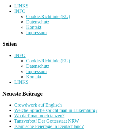
LINKS
INFO
Cookie-Richtlinie (EU)
Datenschutz
Kontakt
Impressum
Seiten
INFO
Cookie-Richtlinie (EU)
Datenschutz
Impressum
Kontakt
LINKS
Neueste Beiträge
Crowdwork auf Englisch
Welche Sprache spricht man in Luxemburg?
Wo darf man noch tanzen?
Tanzverbot! Der Gottesstaat NRW
Islamische Feiertage in Deutschland?