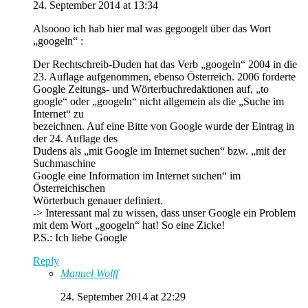
24. September 2014 at 13:34
Alsoooo ich hab hier mal was gegoogelt über das Wort
„googeln“ :
Der Rechtschreib-Duden hat das Verb „googeln“ 2004 in die
23. Auflage aufgenommen, ebenso Österreich. 2006 forderte
Google Zeitungs- und Wörterbuchredaktionen auf, „to
google“ oder „googeln“ nicht allgemein als die „Suche im
Internet“ zu
bezeichnen. Auf eine Bitte von Google wurde der Eintrag in
der 24. Auflage des
Dudens als „mit Google im Internet suchen“ bzw. „mit der
Suchmaschine
Google eine Information im Internet suchen“ im
Österreichischen
Wörterbuch genauer definiert.
-> Interessant mal zu wissen, dass unser Google ein Problem
mit dem Wort „googeln“ hat! So eine Zicke!
P.S.: Ich liebe Google
Reply
Manuel Wolff
24. September 2014 at 22:29