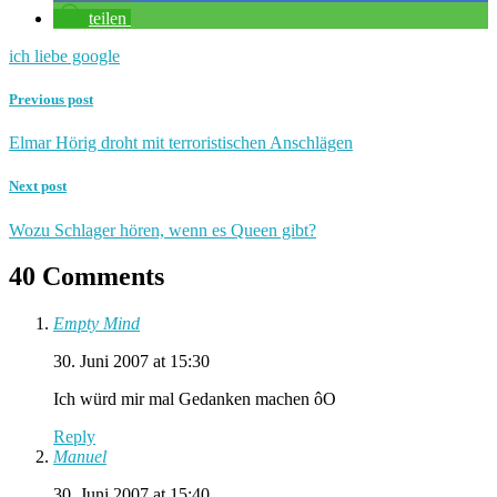
teilen
ich liebe google
Previous post
Elmar Hörig droht mit terroristischen Anschlägen
Next post
Wozu Schlager hören, wenn es Queen gibt?
40 Comments
Empty Mind
30. Juni 2007 at 15:30
Ich würd mir mal Gedanken machen ôO
Reply
Manuel
30. Juni 2007 at 15:40