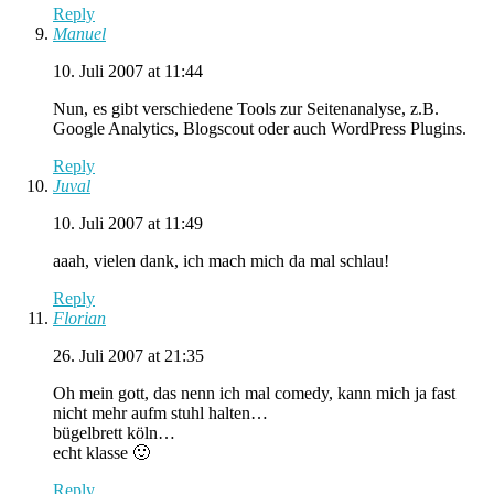
Reply
Manuel
10. Juli 2007 at 11:44
Nun, es gibt verschiedene Tools zur Seitenanalyse, z.B.
Google Analytics, Blogscout oder auch WordPress Plugins.
Reply
Juval
10. Juli 2007 at 11:49
aaah, vielen dank, ich mach mich da mal schlau!
Reply
Florian
26. Juli 2007 at 21:35
Oh mein gott, das nenn ich mal comedy, kann mich ja fast
nicht mehr aufm stuhl halten…
bügelbrett köln…
echt klasse 🙂
Reply