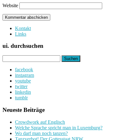
Website
Kontakt
Links
ui. durchsuchen
Suchen
nach:
facebook
instagram
youtube
twitter
linkedin
tumblr
Neueste Beiträge
Crowdwork auf Englisch
Welche Sprache spricht man in Luxemburg?
Wo darf man noch tanzen?
Tanzverbot! Der Gottesstaat NRW