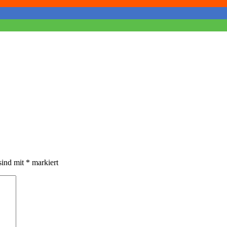
sind mit
*
markiert