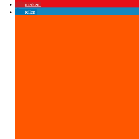
merken
teilen