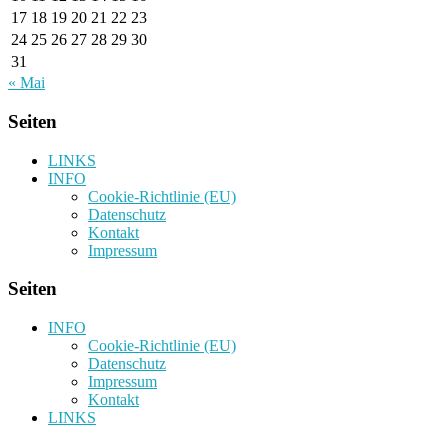
17
18
19
20
21
22
23
24
25
26
27
28
29
30
31
« Mai
Seiten
LINKS
INFO
Cookie-Richtlinie (EU)
Datenschutz
Kontakt
Impressum
Seiten
INFO
Cookie-Richtlinie (EU)
Datenschutz
Impressum
Kontakt
LINKS