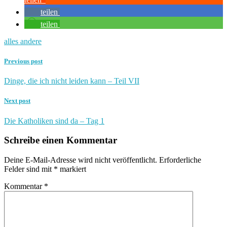
teilen
teilen
alles andere
Previous post
Dinge, die ich nicht leiden kann – Teil VII
Next post
Die Katholiken sind da – Tag 1
Schreibe einen Kommentar
Deine E-Mail-Adresse wird nicht veröffentlicht.
Erforderliche
Felder sind mit
*
markiert
Kommentar
*