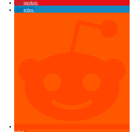
merken
teilen
teilen