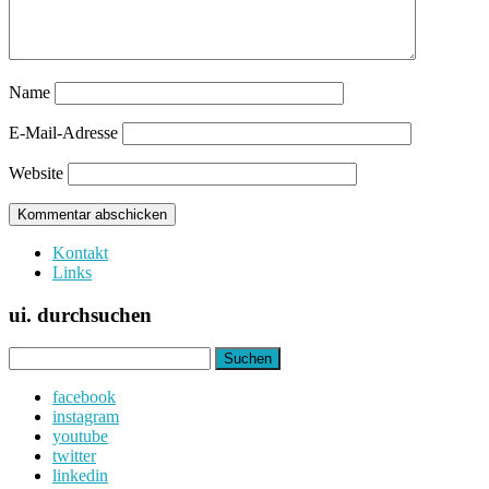
Name
E-Mail-Adresse
Website
Kontakt
Links
ui. durchsuchen
Suchen
nach:
facebook
instagram
youtube
twitter
linkedin