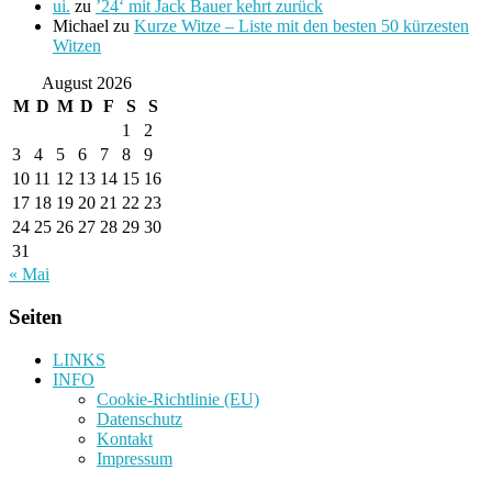
ui.
zu
’24‘ mit Jack Bauer kehrt zurück
Michael
zu
Kurze Witze – Liste mit den besten 50 kürzesten
Witzen
August 2026
M
D
M
D
F
S
S
1
2
3
4
5
6
7
8
9
10
11
12
13
14
15
16
17
18
19
20
21
22
23
24
25
26
27
28
29
30
31
« Mai
Seiten
LINKS
INFO
Cookie-Richtlinie (EU)
Datenschutz
Kontakt
Impressum