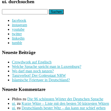
ui. durchsuchen
Suchen
nach:
facebook
instagram
youtube
twitter
linkedin
tumblr
Neueste Beiträge
Crowdwork auf Englisch
Welche Sprache spricht man in Luxemburg?
Wo darf man noch tanzen?
Tanzverbot! Der Gottesstaat NRW
Islamische Feiertage in Deutschland?
Neueste Kommentare
Philos
zu
Die 96 schönsten Wörter der Deutschen Sprache
ui.
zu
Kurze Witze – Liste mit den besten 50 kürzesten Witzen
ui.
zu
Deutschlands bester Witz – das kann nur schief gehen