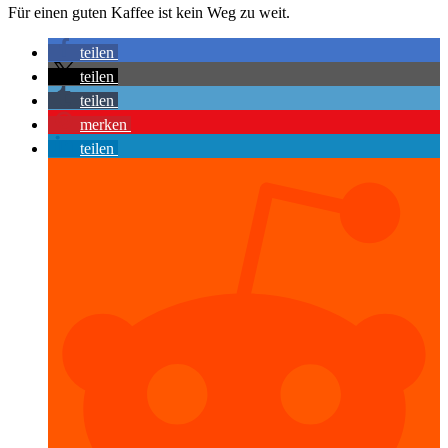
Für einen guten Kaffee ist kein Weg zu weit.
teilen
teilen
teilen
merken
teilen