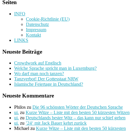
Seiten
INFO
Cookie-Richtlinie (EU)
Datenschutz
Impressum
Kontakt
LINKS
Neueste Beiträge
Crowdwork auf Englisch
Welche Sprache spricht man in Luxemburg?
Wo darf man noch tanzen?
Tanzverbot! Der Gottesstaat NRW
Islamische Feiertage in Deutschland?
Neueste Kommentare
Philos
zu
Die 96 schönsten Wörter der Deutschen Sprache
ui.
zu
Kurze Witze – Liste mit den besten 50 kürzesten Witzen
ui.
zu
Deutschlands bester Witz – das kann nur schief gehen
ui.
zu
’24‘ mit Jack Bauer kehrt zurück
Michael
zu
Kurze Witze – Liste mit den besten 50 kürzesten