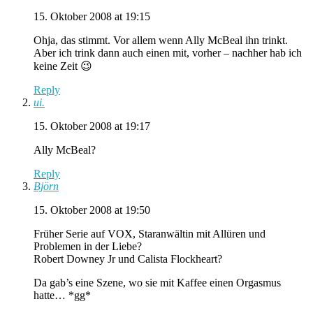
15. Oktober 2008 at 19:15
Ohja, das stimmt. Vor allem wenn Ally McBeal ihn trinkt.
Aber ich trink dann auch einen mit, vorher – nachher hab ich
keine Zeit 😉
Reply
ui.
15. Oktober 2008 at 19:17
Ally McBeal?
Reply
Björn
15. Oktober 2008 at 19:50
Früher Serie auf VOX, Staranwältin mit Allüren und
Problemen in der Liebe?
Robert Downey Jr und Calista Flockheart?
Da gab’s eine Szene, wo sie mit Kaffee einen Orgasmus
hatte… *gg*