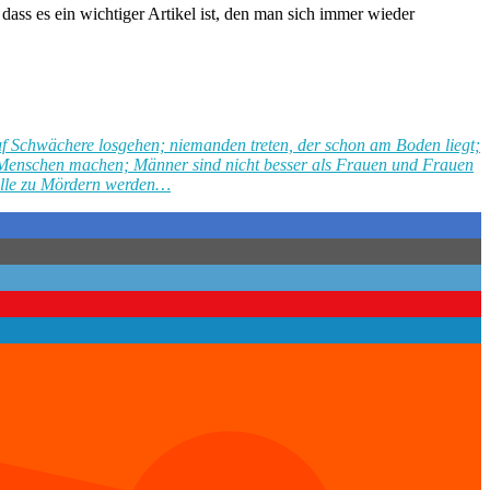
, dass es ein wichtiger Artikel ist, den man sich immer wieder
uf Schwächere losgehen; niemanden treten, der schon am Boden liegt;
ne Menschen machen; Männer sind nicht besser als Frauen und Frauen
r alle zu Mördern werden…