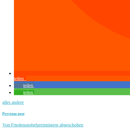
teilen
teilen
teilen
alles andere
Previous post
Von Friedensnobelpreisträgern abgeschoben