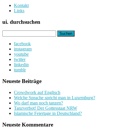
Kontakt
Links
ui. durchsuchen
Suchen
nach:
facebook
instagram
youtube
twitter
linkedin
tumblr
Neueste Beiträge
Crowdwork auf Englisch
Welche Sprache spricht man in Luxemburg?
Wo darf man noch tanzen?
Tanzverbot! Der Gottesstaat NRW
Islamische Feiertage in Deutschland?
Neueste Kommentare