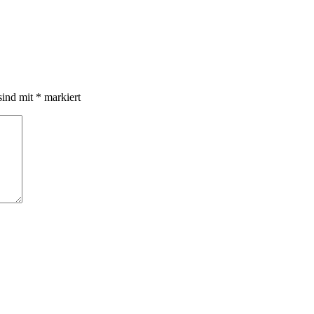
sind mit
*
markiert