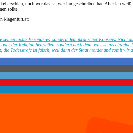
tikel erschien, noch wer das ist, wer ihn geschreiben hat. Aber ich weiß
en sollte.
-klagenfurt.at:
sie seinen nichts Besonderes, sondern demokratischer Konsens: Nicht a
e oder der Religion beurteilen, sondern nach dem, was sie als einzel
cht; die Todesstrafe ist falsch, weil dann der Staat mordet und somit wi