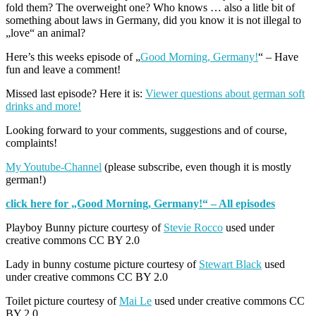
fold them? The overweight one? Who knows … also a litle bit of
something about laws in Germany, did you know it is not illegal to
„love“ an animal?
Here’s this weeks episode of „
Good Morning, Germany!
“ – Have
fun and leave a comment!
Missed last episode? Here it is:
Viewer questions about german soft
drinks and more!
Looking forward to your comments, suggestions and of course,
complaints!
My Youtube-Channel
(please subscribe, even though it is mostly
german!)
click here for „Good Morning, Germany!“ – All episodes
Playboy Bunny picture courtesy of
Stevie Rocco
used under
creative commons CC BY 2.0
Lady in bunny costume picture courtesy of
Stewart Black
used
under creative commons CC BY 2.0
Toilet picture courtesy of
Mai Le
used under creative commons CC
BY 2.0