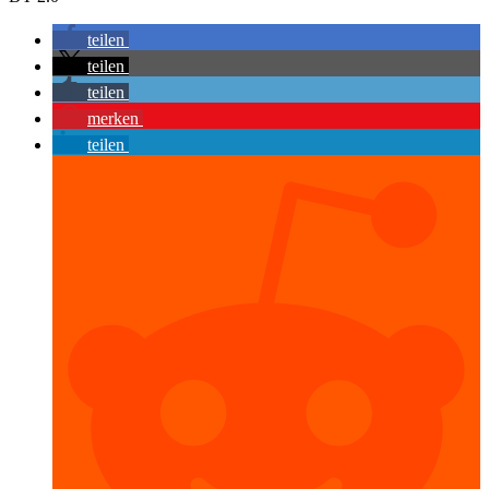
teilen
teilen
teilen
merken
teilen