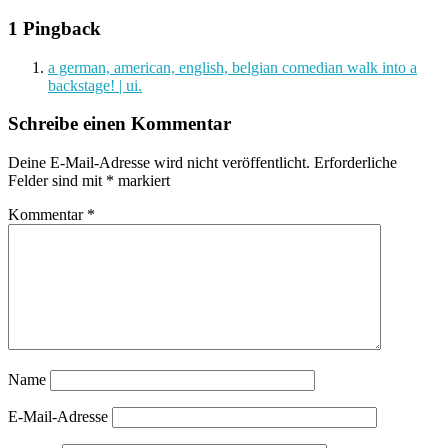
1 Pingback
a german, american, english, belgian comedian walk into a
backstage! | ui.
Schreibe einen Kommentar
Deine E-Mail-Adresse wird nicht veröffentlicht.
Erforderliche
Felder sind mit
*
markiert
Kommentar
*
Name
E-Mail-Adresse