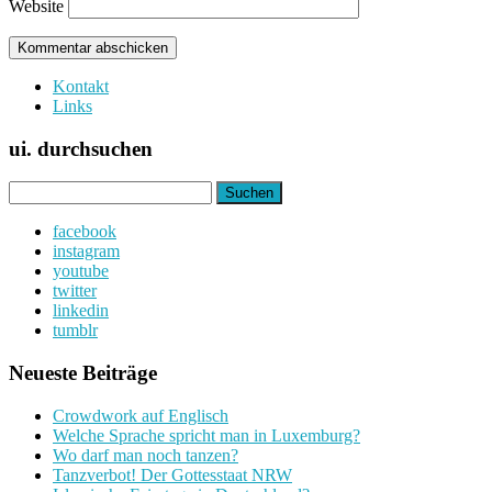
Website
Kontakt
Links
ui. durchsuchen
Suchen
nach:
facebook
instagram
youtube
twitter
linkedin
tumblr
Neueste Beiträge
Crowdwork auf Englisch
Welche Sprache spricht man in Luxemburg?
Wo darf man noch tanzen?
Tanzverbot! Der Gottesstaat NRW