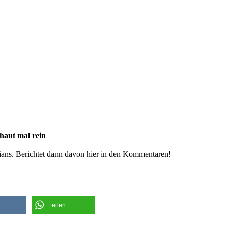
chaut mal rein
ians. Berichtet dann davon hier in den Kommentaren!
teilen