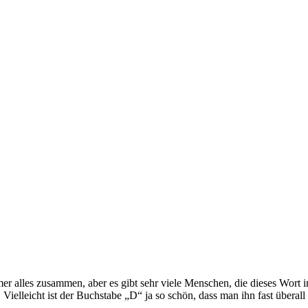
immer alles zusammen, aber es gibt sehr viele Menschen, die dieses Wor
Vielleicht ist der Buchstabe „D“ ja so schön, dass man ihn fast überal