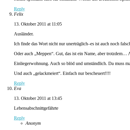
Reply
Felix
13. Oktober 2011 at 11:05
Ausländer.
Ich finde das Wort nicht nur unerträglich–es ist auch noch fal
Oder auch „Meppen“. Gut, das ist ein Name, aber trotzdem… Al
Einliegerwohnung. Auch so blöd und umständlich. Da muss ma
Und auch „gelackmeiert“. Einfach nur bescheuert!!!!
Reply
Eva
13. Oktober 2011 at 13:45
Lebensabschnittgefährte
Reply
Anonym