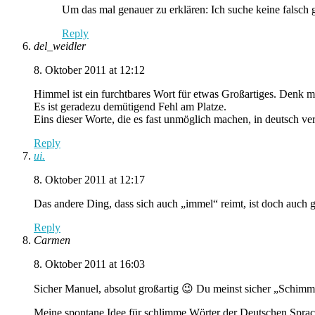
Um das mal genauer zu erklären: Ich suche keine falsch g
Reply
del_weidler
8. Oktober 2011 at 12:12
Himmel ist ein furchtbares Wort für etwas Großartiges. Denk m
Es ist geradezu demütigend Fehl am Platze.
Eins dieser Worte, die es fast unmöglich machen, in deutsch ve
Reply
ui.
8. Oktober 2011 at 12:17
Das andere Ding, dass sich auch „immel“ reimt, ist doch auch g
Reply
Carmen
8. Oktober 2011 at 16:03
Sicher Manuel, absolut großartig 😉 Du meinst sicher „Schimm
Meine spontane Idee für schlimme Wörter der Deutschen Spra