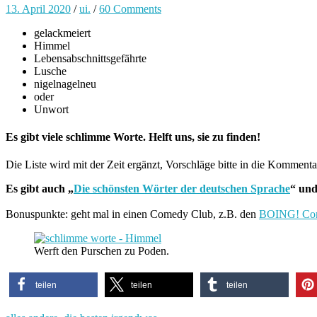
13. April 2020
/
ui.
/
60 Comments
gelackmeiert
Himmel
Lebensabschnittsgefährte
Lusche
nigelnagelneu
oder
Unwort
Es gibt viele schlimme Worte. Helft uns, sie zu finden!
Die Liste wird mit der Zeit ergänzt, Vorschläge bitte in die Komment
Es gibt auch „
Die schönsten Wörter der deutschen Sprache
“ und
Bonuspunkte: geht mal in einen Comedy Club, z.B. den
BOING! Co
Werft den Purschen zu Poden.
teilen
teilen
teilen