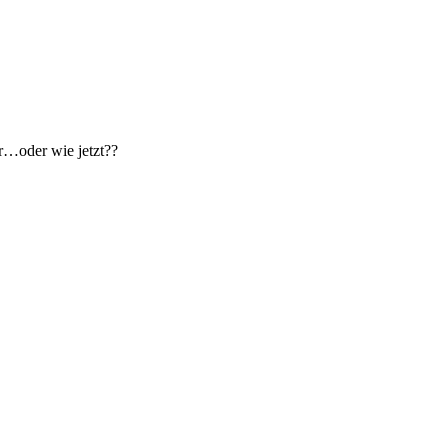
er…oder wie jetzt??