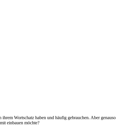
t in ihrem Wortschatz haben und häufig gebrauchen. Aber genauso
l mit einbauen möchte?