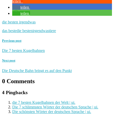
teilen
teilen
teilen
die besten irgendwas
das beste
die besten
irgendwas
tiere
Previous post
Die 7 besten Kugelbahnen
Next post
Die Deutsche Bahn bringt es auf den Punkt
0 Comments
4 Pingbacks
die 7 besten Kugelbahnen der Welt | ui.
Die 7 schlimmsten Wörter der deutschen Sprache | ui.
Die schönsten Wörter der deutschen Sprache | ui.