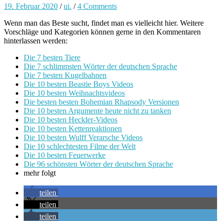
19. Februar 2020
/
ui.
/
4 Comments
Wenn man das Beste sucht, findet man es vielleicht hier. Weitere
Vorschläge und Kategorien können gerne in den Kommentaren
hinterlassen werden:
Die 7 besten Tiere
Die 7 schlimmsten Wörter der deutschen Sprache
Die 7 besten Kugelbahnen
Die 10 besten Beastie Boys Videos
Die 10 besten Weihnachtsvideos
Die besten besten Bohemian Rhapsody Versionen
Die 10 besten Argumente heute nicht zu tanken
Die 10 besten Heckler-Videos
Die 10 besten Kettenreaktionen
Die 10 besten Wulff Verarsche Videos
Die 10 schlechtesten Filme der Welt
Die 10 besten Feuerwerke
Die 96 schönsten Wörter der deutschen Sprach
e
mehr folgt
teilen
teilen
teilen