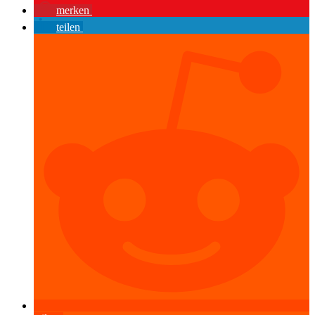
merken
teilen