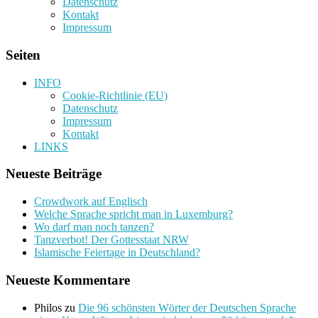
Datenschutz
Kontakt
Impressum
Seiten
INFO
Cookie-Richtlinie (EU)
Datenschutz
Impressum
Kontakt
LINKS
Neueste Beiträge
Crowdwork auf Englisch
Welche Sprache spricht man in Luxemburg?
Wo darf man noch tanzen?
Tanzverbot! Der Gottesstaat NRW
Islamische Feiertage in Deutschland?
Neueste Kommentare
Philos
zu
Die 96 schönsten Wörter der Deutschen Sprache