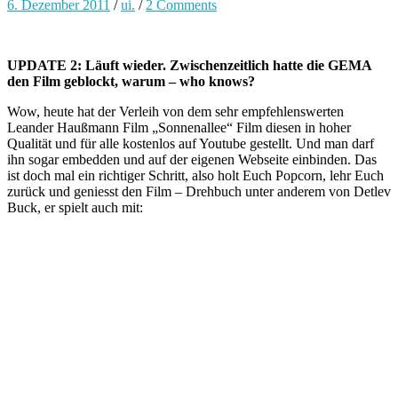
6. Dezember 2011
/
ui.
/
2 Comments
UPDATE 2: Läuft wieder. Zwischenzeitlich hatte die GEMA
den Film geblockt, warum – who knows?
Wow, heute hat der Verleih von dem sehr empfehlenswerten
Leander Haußmann Film „Sonnenallee“ Film diesen in hoher
Qualität und für alle kostenlos auf Youtube gestellt. Und man darf
ihn sogar embedden und auf der eigenen Webseite einbinden. Das
ist doch mal ein richtiger Schritt, also holt Euch Popcorn, lehr Euch
zurück und geniesst den Film – Drehbuch unter anderem von Detlev
Buck, er spielt auch mit: