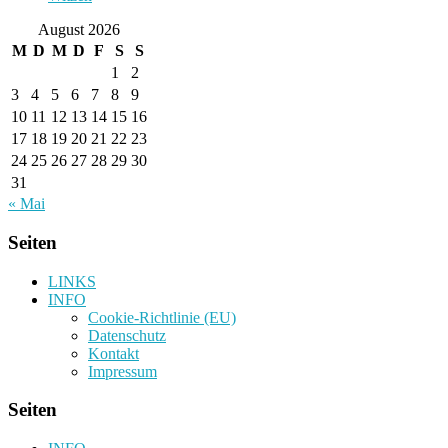
August 2026
M
D
M
D
F
S
S
1
2
3
4
5
6
7
8
9
10
11
12
13
14
15
16
17
18
19
20
21
22
23
24
25
26
27
28
29
30
31
« Mai
Seiten
LINKS
INFO
Cookie-Richtlinie (EU)
Datenschutz
Kontakt
Impressum
Seiten