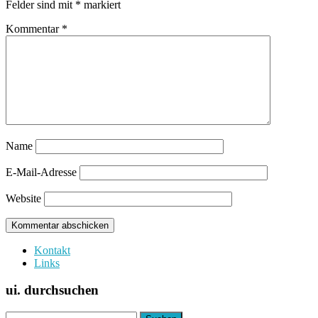
Felder sind mit
*
markiert
Kommentar
*
Name
E-Mail-Adresse
Website
Kontakt
Links
ui. durchsuchen
Suchen