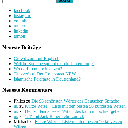
nach:
facebook
instagram
youtube
twitter
linkedin
tumblr
Neueste Beiträge
Crowdwork auf Englisch
Welche Sprache spricht man in Luxemburg?
Wo darf man noch tanzen?
Tanzverbot! Der Gottesstaat NRW
Islamische Feiertage in Deutschland?
Neueste Kommentare
Philos
zu
Die 96 schönsten Wörter der Deutschen Sprache
ui.
zu
Kurze Witze – Liste mit den besten 50 kürzesten Witzen
ui.
zu
Deutschlands bester Witz – das kann nur schief gehen
ui.
zu
’24‘ mit Jack Bauer kehrt zurück
Michael
zu
Kurze Witze – Liste mit den besten 50 kürzesten
Witzen