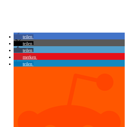
teilen
teilen
teilen
merken
teilen