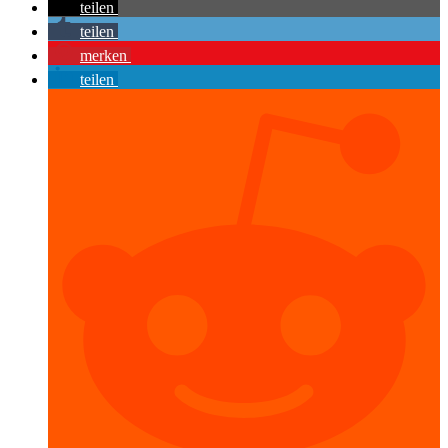
teilen
teilen
merken
teilen