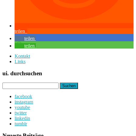
teilen
teilen
teilen
Kontakt
Links
ui. durchsuchen
Suchen
nach:
facebook
instagram
youtube
twitter
linkedin
tumblr
Neueste Beiträge