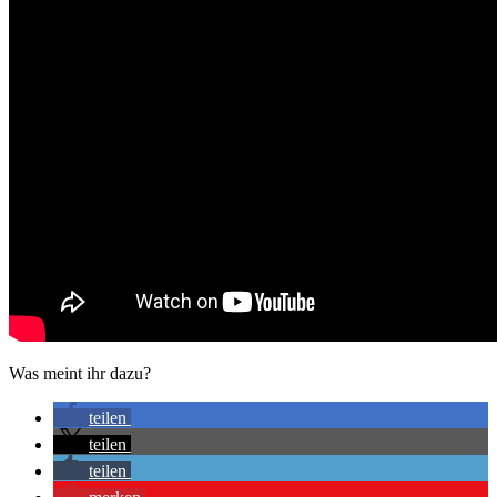
Was meint ihr dazu?
teilen
teilen
teilen