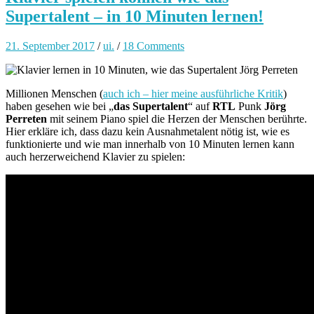
Supertalent – in 10 Minuten lernen!
21. September 2017
/
ui.
/
18 Comments
Millionen Menschen (
auch ich – hier meine ausführliche Kritik
)
haben gesehen wie bei „
das Supertalent
“ auf
RTL
Punk
Jörg
Perreten
mit seinem Piano spiel die Herzen der Menschen berührte.
Hier erkläre ich, dass dazu kein Ausnahmetalent nötig ist, wie es
funktionierte und wie man innerhalb von 10 Minuten lernen kann
auch herzerweichend Klavier zu spielen: