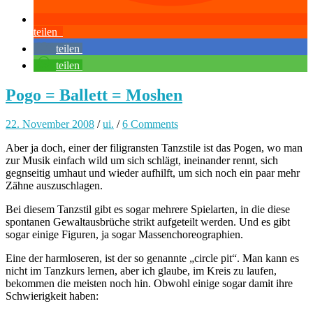
teilen
teilen
teilen
Pogo = Ballett = Moshen
22. November 2008
/
ui.
/
6 Comments
Aber ja doch, einer der filigransten Tanzstile ist das Pogen, wo man
zur Musik einfach wild um sich schlägt, ineinander rennt, sich
gegnseitig umhaut und wieder aufhilft, um sich noch ein paar mehr
Zähne auszuschlagen.
Bei diesem Tanzstil gibt es sogar mehrere Spielarten, in die diese
spontanen Gewaltausbrüche strikt aufgeteilt werden. Und es gibt
sogar einige Figuren, ja sogar Massenchoreographien.
Eine der harmloseren, ist der so genannte „circle pit“. Man kann es
nicht im Tanzkurs lernen, aber ich glaube, im Kreis zu laufen,
bekommen die meisten noch hin. Obwohl einige sogar damit ihre
Schwierigkeit haben: