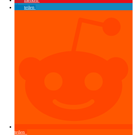
merken
teilen
teilen