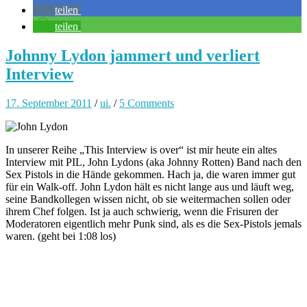
teilen
teilen
Johnny Lydon jammert und verliert
Interview
17. September 2011
/
ui.
/
5 Comments
In unserer Reihe „This Interview is over“ ist mir heute ein altes
Interview mit PIL, John Lydons (aka Johnny Rotten) Band nach den
Sex Pistols in die Hände gekommen. Hach ja, die waren immer gut
für ein Walk-off. John Lydon hält es nicht lange aus und läuft weg,
seine Bandkollegen wissen nicht, ob sie weitermachen sollen oder
ihrem Chef folgen. Ist ja auch schwierig, wenn die Frisuren der
Moderatoren eigentlich mehr Punk sind, als es die Sex-Pistols jemals
waren. (geht bei 1:08 los)