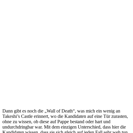
Dann gibt es noch die „Wall of Death“, was mich ein wenig an
Takeshi’s Castle erinnert, wo die Kandidaten auf eine Tür zurasten,
ohne zu wissen, ob diese auf Pappe bestand oder hart und
undurchdringbar war. Mit dem einzigen Unterschied, dass hier die
Kandidaten wissen, dass sie sich gleich auf jeden Fall sehr weh tun