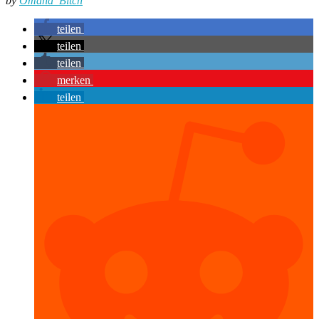
by
Omaha_Bitch
teilen
teilen
teilen
merken
teilen