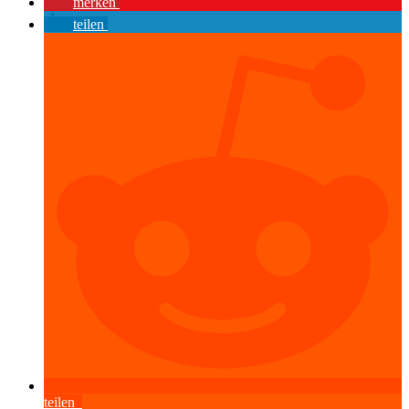
merken
teilen
teilen