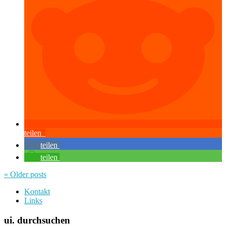
teilen
teilen
teilen
« Older
posts
Kontakt
Links
ui. durchsuchen