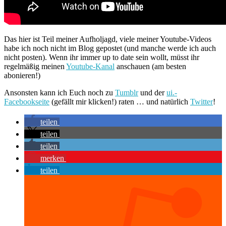
Das hier ist Teil meiner Aufholjagd, viele meiner Youtube-Videos
habe ich noch nicht im Blog gepostet (und manche werde ich auch
nicht posten). Wenn ihr immer up to date sein wollt, müsst ihr
regelmäßig meinen
Youtube-Kanal
anschauen (am besten
abonieren!)
Ansonsten kann ich Euch noch zu
Tumblr
und der
ui.-
Facebookseite
(gefällt mir klicken!) raten … und natürlich
Twitter
!
teilen
teilen
teilen
merken
teilen