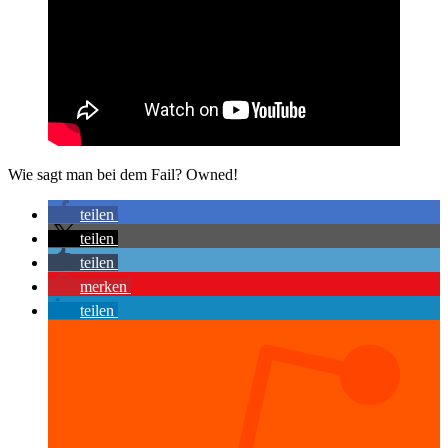
Wie sagt man bei dem Fail? Owned!
teilen
teilen
teilen
merken
teilen