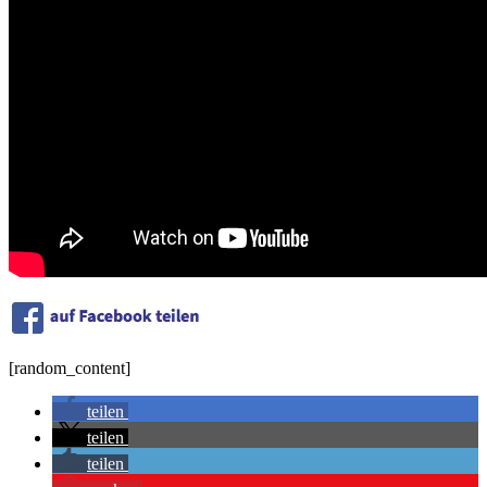
[random_content]
teilen
teilen
teilen