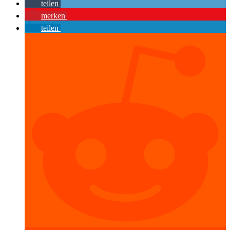
teilen
merken
teilen