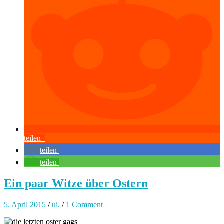
teilen
teilen
teilen
Ein paar Witze über Ostern
5. April 2015
/
ui.
/
1 Comment