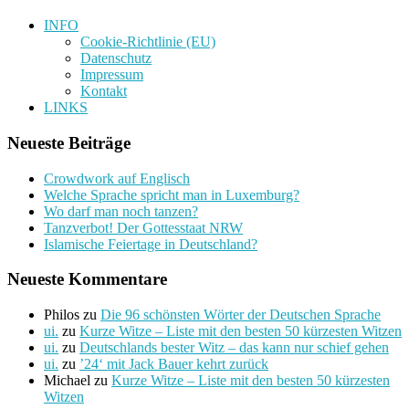
INFO
Cookie-Richtlinie (EU)
Datenschutz
Impressum
Kontakt
LINKS
Neueste Beiträge
Crowdwork auf Englisch
Welche Sprache spricht man in Luxemburg?
Wo darf man noch tanzen?
Tanzverbot! Der Gottesstaat NRW
Islamische Feiertage in Deutschland?
Neueste Kommentare
Philos
zu
Die 96 schönsten Wörter der Deutschen Sprache
ui.
zu
Kurze Witze – Liste mit den besten 50 kürzesten Witzen
ui.
zu
Deutschlands bester Witz – das kann nur schief gehen
ui.
zu
’24‘ mit Jack Bauer kehrt zurück
Michael
zu
Kurze Witze – Liste mit den besten 50 kürzesten
Witzen