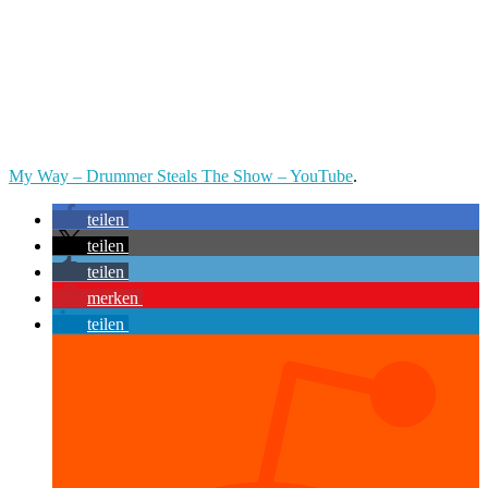
My Way – Drummer Steals The Show – YouTube
.
teilen
teilen
teilen
merken
teilen