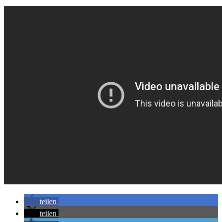
teilen
teilen