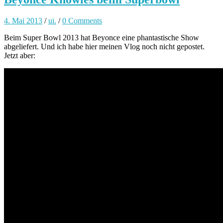
4. Mai 2013
/
ui.
/
0 Comments
Beim Super Bowl 2013 hat Beyonce eine phantastische Show
abgeliefert. Und ich habe hier meinen Vlog noch nicht gepostet.
Jetzt aber: