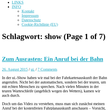
LINKS
INFO
Kontakt
Impressum
Datenschutz
Cookie-Richtlinie (EU)
Schlagwort:
show
(Page 1 of 7)
Zum Ausrasten: Ein Anruf bei der Bahn
26. August 2015
/
ui.
/
7 Comments
In der ui.-Show haben wir mal bei der Fahrkartenauskunft der Bahn
angerufen. Nicht bei der automatischen, sondern bei der teuren, um
mit echten Menschen zu sprechen. Nach vielen Minuten in der
teuren Warteschleife (angeblich wegen des Wetters), kamen wir
auch durch.
Doch um das Video zu verstehen, muss man sich zunächst meinen
Anruf bei der kostenfreien Fahrplanauskunft anschauen – Vorsicht,