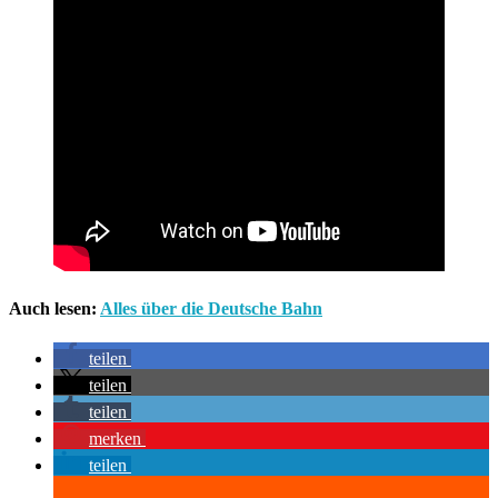
Auch lesen:
Alles über die Deutsche Bahn
teilen
teilen
teilen
merken
teilen