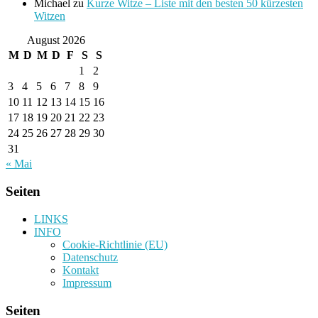
Michael
zu
Kurze Witze – Liste mit den besten 50 kürzesten
Witzen
August 2026
M
D
M
D
F
S
S
1
2
3
4
5
6
7
8
9
10
11
12
13
14
15
16
17
18
19
20
21
22
23
24
25
26
27
28
29
30
31
« Mai
Seiten
LINKS
INFO
Cookie-Richtlinie (EU)
Datenschutz
Kontakt
Impressum
Seiten