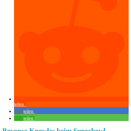
teilen
teilen
teilen
Beyonce Knowles beim Superbowl