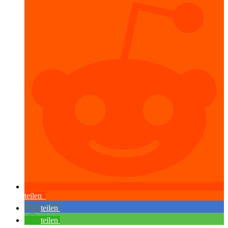
teilen
teilen
teilen