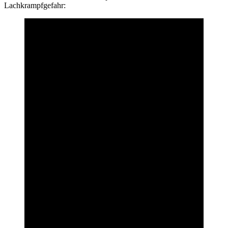
Lachkrampfgefahr: