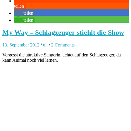
teilen
teilen
teilen
My Way – Schlagzeuger stiehlt die Show
13. September 2012
/
ui.
/
2 Comments
Vergesst die attraktive Sängerin, achtet auf den Schlagzeuger, da
kann Animal noch viel lernen.