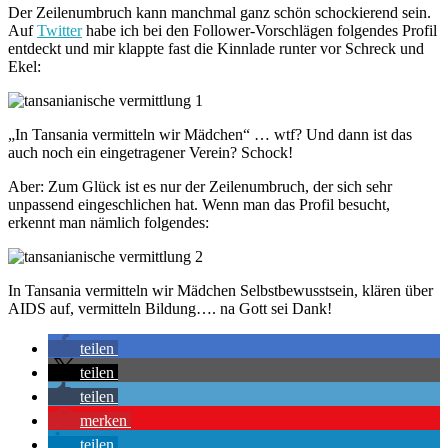
Der Zeilenumbruch kann manchmal ganz schön schockierend sein.
Auf
Twitter
habe ich bei den Follower-Vorschlägen folgendes Profil
entdeckt und mir klappte fast die Kinnlade runter vor Schreck und
Ekel:
„In Tansania vermitteln wir Mädchen“ … wtf? Und dann ist das
auch noch ein eingetragener Verein? Schock!
Aber: Zum Glück ist es nur der Zeilenumbruch, der sich sehr
unpassend eingeschlichen hat. Wenn man das Profil besucht,
erkennt man nämlich folgendes:
In Tansania vermitteln wir Mädchen Selbstbewusstsein, klären über
AIDS auf, vermitteln Bildung…. na Gott sei Dank!
teilen
teilen
teilen
merken
teilen