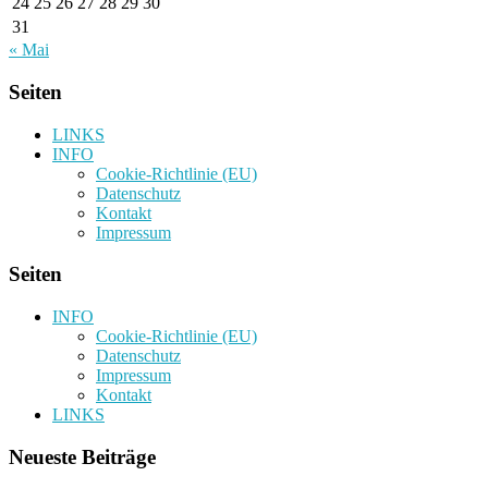
24
25
26
27
28
29
30
31
« Mai
Seiten
LINKS
INFO
Cookie-Richtlinie (EU)
Datenschutz
Kontakt
Impressum
Seiten
INFO
Cookie-Richtlinie (EU)
Datenschutz
Impressum
Kontakt
LINKS
Neueste Beiträge