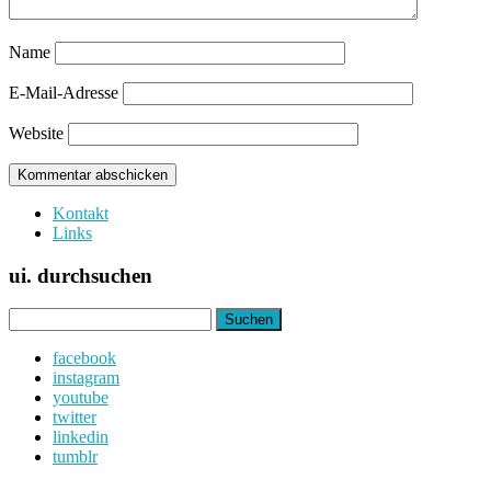
Name
E-Mail-Adresse
Website
Kontakt
Links
ui. durchsuchen
Suchen
nach:
facebook
instagram
youtube
twitter
linkedin
tumblr