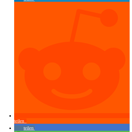
teilen
teilen