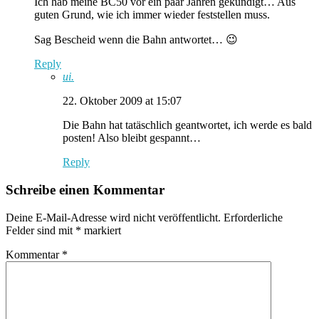
Ich hab meine BC50 vor ein paar Jahren gekündigt… Aus
guten Grund, wie ich immer wieder feststellen muss.
Sag Bescheid wenn die Bahn antwortet… 😉
Reply
ui.
22. Oktober 2009 at 15:07
Die Bahn hat tatäschlich geantwortet, ich werde es bald
posten! Also bleibt gespannt…
Reply
Schreibe einen Kommentar
Deine E-Mail-Adresse wird nicht veröffentlicht.
Erforderliche
Felder sind mit
*
markiert
Kommentar
*