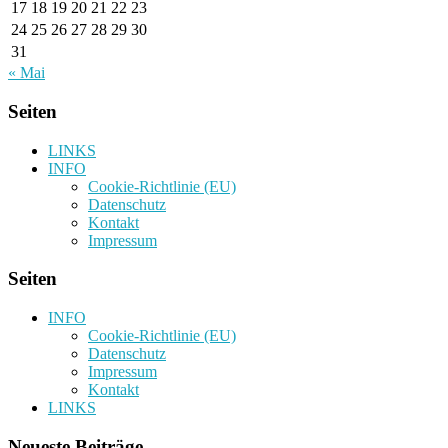
17
18
19
20
21
22
23
24
25
26
27
28
29
30
31
« Mai
Seiten
LINKS
INFO
Cookie-Richtlinie (EU)
Datenschutz
Kontakt
Impressum
Seiten
INFO
Cookie-Richtlinie (EU)
Datenschutz
Impressum
Kontakt
LINKS
Neueste Beiträge