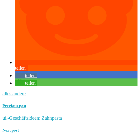
teilen
teilen
teilen
alles andere
Previous post
ui.-Geschäftsideen: Zahnpasta
Next post