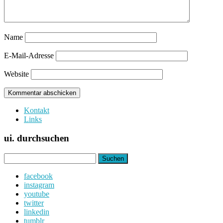
Name
E-Mail-Adresse
Website
Kontakt
Links
ui. durchsuchen
Suchen
nach:
facebook
instagram
youtube
twitter
linkedin
tumblr