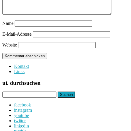
Name
E-Mail-Adresse
Website
Kontakt
Links
ui. durchsuchen
Suchen
nach:
facebook
instagram
youtube
twitter
linkedin