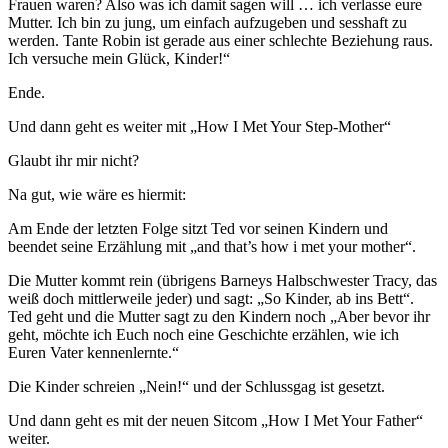
Frauen waren? Also was ich damit sagen will … ich verlasse eure
Mutter. Ich bin zu jung, um einfach aufzugeben und sesshaft zu
werden. Tante Robin ist gerade aus einer schlechte Beziehung raus.
Ich versuche mein Glück, Kinder!“
Ende.
Und dann geht es weiter mit „How I Met Your Step-Mother“
Glaubt ihr mir nicht?
Na gut, wie wäre es hiermit:
Am Ende der letzten Folge sitzt Ted vor seinen Kindern und
beendet seine Erzählung mit „and that’s how i met your mother“.
Die Mutter kommt rein (übrigens Barneys Halbschwester Tracy, das
weiß doch mittlerweile jeder) und sagt: „So Kinder, ab ins Bett“.
Ted geht und die Mutter sagt zu den Kindern noch „Aber bevor ihr
geht, möchte ich Euch noch eine Geschichte erzählen, wie ich
Euren Vater kennenlernte.“
Die Kinder schreien „Nein!“ und der Schlussgag ist gesetzt.
Und dann geht es mit der neuen Sitcom „How I Met Your Father“
weiter.