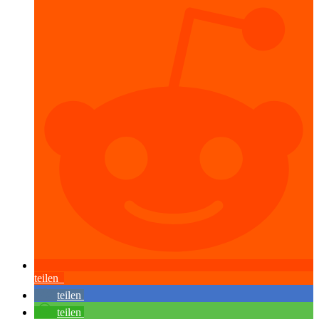
teilen
teilen
teilen