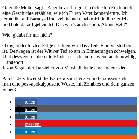
Oder die Mutter sagt: „Aber bevor ihr geht, möchte ich Euch noch
eine Geschichte erzählen, wie ich Euren Vater kennenlernte. Ich
lernte ihn auf Barneys Hochzeit kennen, hab mich in ihn verliebt
und bald darauf geheiratet. Das war’s auch schon. Ab ins Bett!“
Wie, glaubt ihr mir nicht?
Okay, in der letzten Folge erfahren wir, dass Teds Frau verstorben
ist. Deswegen ist der Witwer Ted so am in Erinnerungen schwelgen.
Und deswegen haben die Kinder es sich auch – wenn auch unwillig
– angehört.
Jason Segal, der Darsteller von Marshall, hatte eine andere Idee:
Am Ende schwenkt die Kamera zum Fenster und draussen sieht
man eine post-apokalyptische Wüste, mit Zombies und dem ganzen
Scheiß.
teilen
teilen
teilen
merken
teilen