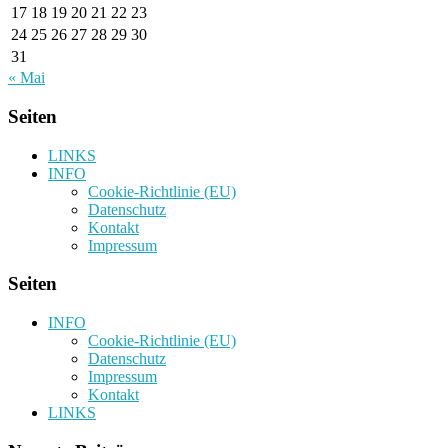
17
18
19
20
21
22
23
24
25
26
27
28
29
30
31
« Mai
Seiten
LINKS
INFO
Cookie-Richtlinie (EU)
Datenschutz
Kontakt
Impressum
Seiten
INFO
Cookie-Richtlinie (EU)
Datenschutz
Impressum
Kontakt
LINKS