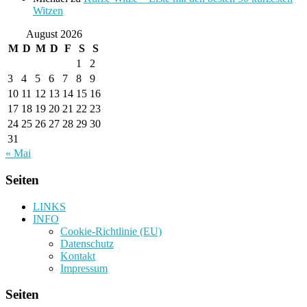
Witzen
August 2026
M
D
M
D
F
S
S
1
2
3
4
5
6
7
8
9
10
11
12
13
14
15
16
17
18
19
20
21
22
23
24
25
26
27
28
29
30
31
« Mai
Seiten
LINKS
INFO
Cookie-Richtlinie (EU)
Datenschutz
Kontakt
Impressum
Seiten