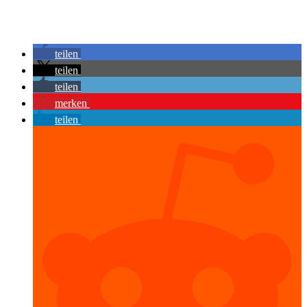
teilen
teilen
teilen
merken
teilen