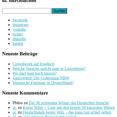
ui. durchsuchen
Suchen
nach:
facebook
instagram
youtube
twitter
linkedin
tumblr
Neueste Beiträge
Crowdwork auf Englisch
Welche Sprache spricht man in Luxemburg?
Wo darf man noch tanzen?
Tanzverbot! Der Gottesstaat NRW
Islamische Feiertage in Deutschland?
Neueste Kommentare
Philos
zu
Die 96 schönsten Wörter der Deutschen Sprache
ui.
zu
Kurze Witze – Liste mit den besten 50 kürzesten Witzen
ui.
zu
Deutschlands bester Witz – das kann nur schief gehen
ui.
zu
’24‘ mit Jack Bauer kehrt zurück