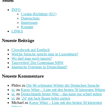
Seiten
INFO
Cookie-Richtlinie (EU)
Datenschutz
Impressum
Kontakt
LINKS
Neueste Beiträge
Crowdwork auf Englisch
Welche Sprache spricht man in Luxemburg?
Wo darf man noch tanzen?
Tanzverbot! Der Gottesstaat NRW
Islamische Feiertage in Deutschland?
Neueste Kommentare
Philos
zu
Die 96 schönsten Wörter der Deutschen Sprache
ui.
zu
Kurze Witze – Liste mit den besten 50 kürzesten Witzen
ui.
zu
Deutschlands bester Witz – das kann nur schief gehen
ui.
zu
’24‘ mit Jack Bauer kehrt zurück
Michael
zu
Kurze Witze – Liste mit den besten 50 kürzesten
Witzen