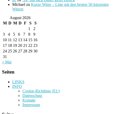
Michael
zu
Kurze Witze – Liste mit den besten 50 kürzesten
Witzen
August 2026
M
D
M
D
F
S
S
1
2
3
4
5
6
7
8
9
10
11
12
13
14
15
16
17
18
19
20
21
22
23
24
25
26
27
28
29
30
31
« Mai
Seiten
LINKS
INFO
Cookie-Richtlinie (EU)
Datenschutz
Kontakt
Impressum