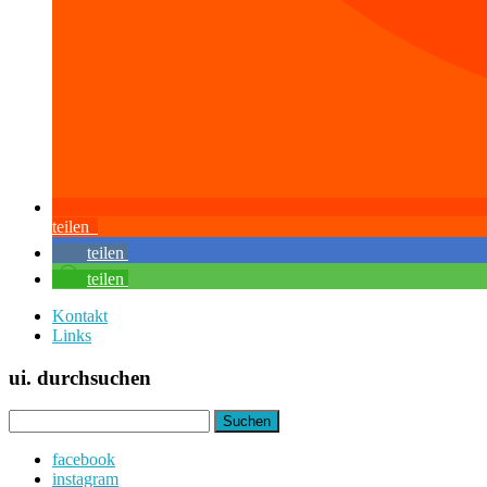
teilen
teilen
teilen
Kontakt
Links
ui. durchsuchen
Suchen
nach:
facebook
instagram