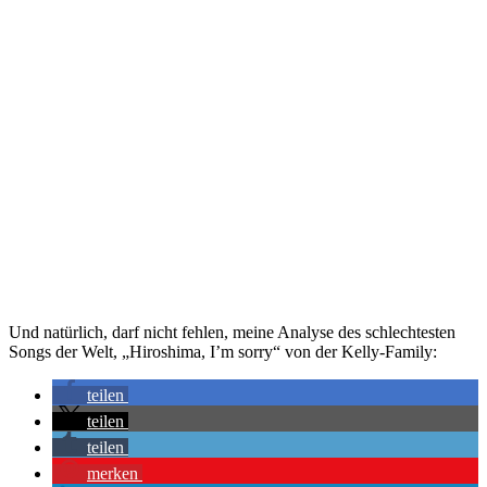
Und natürlich, darf nicht fehlen, meine Analyse des schlechtesten
Songs der Welt, „Hiroshima, I’m sorry“ von der Kelly-Family:
teilen
teilen
teilen
merken