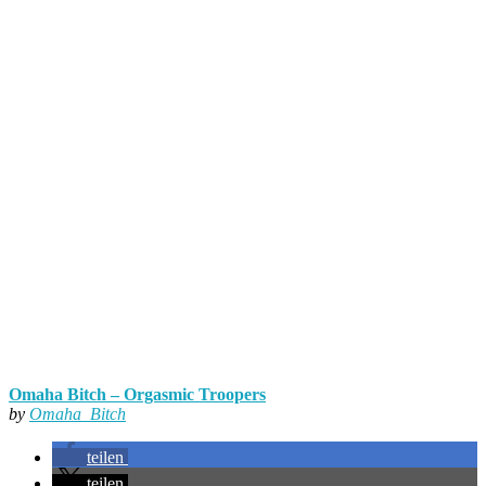
Omaha Bitch – Orgasmic Troopers
by
Omaha_Bitch
teilen
teilen