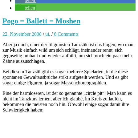
teilen
teilen
Pogo = Ballett = Moshen
22. November 2008
/
ui.
/
6 Comments
Aber ja doch, einer der filigransten Tanzstile ist das Pogen, wo man
zur Musik einfach wild um sich schlägt, ineinander rennt, sich
gegnseitig umhaut und wieder aufhilft, um sich noch ein paar mehr
Zähne auszuschlagen.
Bei diesem Tanzstil gibt es sogar mehrere Spielarten, in die diese
spontanen Gewaltausbrüche strikt aufgeteilt werden. Und es gibt
sogar einige Figuren, ja sogar Massenchoreographien.
Eine der harmloseren, ist der so genannte „circle pit“. Man kann es
nicht im Tanzkurs lernen, aber ich glaube, im Kreis zu laufen,
bekommen die meisten noch hin. Obwohl einige sogar damit ihre
Schwierigkeit haben: