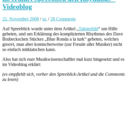
Videoblog
22. November 2008
/
ui.
/
28 Comments
Auf Spreeblick wurde unter dem Artikel „
Taktgefühl
“ um Hilfe
gebeten, und um Erklärung des komplizierten Rhythmus des Dave
Brubeckschen Stückes „Blue Ronda a la turk“ gebeten, welches
groovt, man aber komischerweise (zur Freude aller Musiker) nicht
so einfach mitklatschen kann.
Also hat sich euer Musikwissenschaftler mal kurz hingesetzt und es
im Videoblog erklärt:
(es empfiehlt sich, vorher den Spreeblick-Artikel und die Comments
zu lesen)