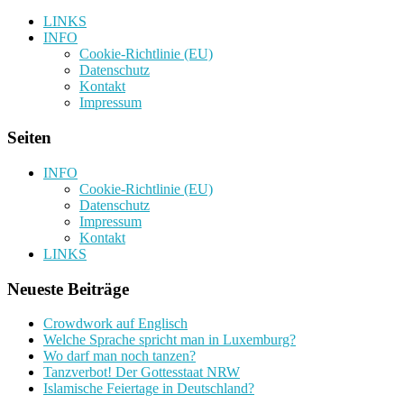
LINKS
INFO
Cookie-Richtlinie (EU)
Datenschutz
Kontakt
Impressum
Seiten
INFO
Cookie-Richtlinie (EU)
Datenschutz
Impressum
Kontakt
LINKS
Neueste Beiträge
Crowdwork auf Englisch
Welche Sprache spricht man in Luxemburg?
Wo darf man noch tanzen?
Tanzverbot! Der Gottesstaat NRW
Islamische Feiertage in Deutschland?