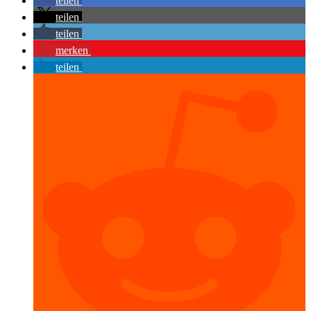
teilen
teilen
teilen
merken
teilen