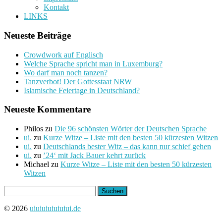
Kontakt
LINKS
Neueste Beiträge
Crowdwork auf Englisch
Welche Sprache spricht man in Luxemburg?
Wo darf man noch tanzen?
Tanzverbot! Der Gottesstaat NRW
Islamische Feiertage in Deutschland?
Neueste Kommentare
Philos
zu
Die 96 schönsten Wörter der Deutschen Sprache
ui.
zu
Kurze Witze – Liste mit den besten 50 kürzesten Witzen
ui.
zu
Deutschlands bester Witz – das kann nur schief gehen
ui.
zu
’24‘ mit Jack Bauer kehrt zurück
Michael
zu
Kurze Witze – Liste mit den besten 50 kürzesten
Witzen
Suchen
nach:
© 2026
uiuiuiuiuiuiui.de