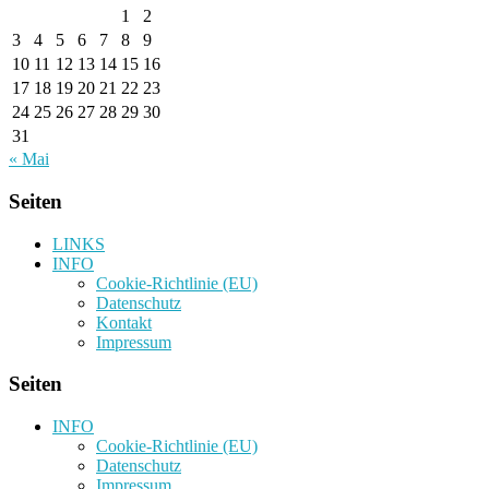
1
2
3
4
5
6
7
8
9
10
11
12
13
14
15
16
17
18
19
20
21
22
23
24
25
26
27
28
29
30
31
« Mai
Seiten
LINKS
INFO
Cookie-Richtlinie (EU)
Datenschutz
Kontakt
Impressum
Seiten
INFO
Cookie-Richtlinie (EU)
Datenschutz
Impressum