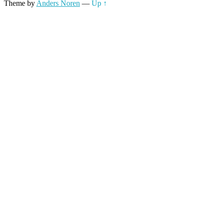
Theme by
Anders Noren
—
Up ↑