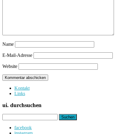
Name
E-Mail-Adresse
Website
Kontakt
Links
ui. durchsuchen
Suchen
nach:
facebook
instagram