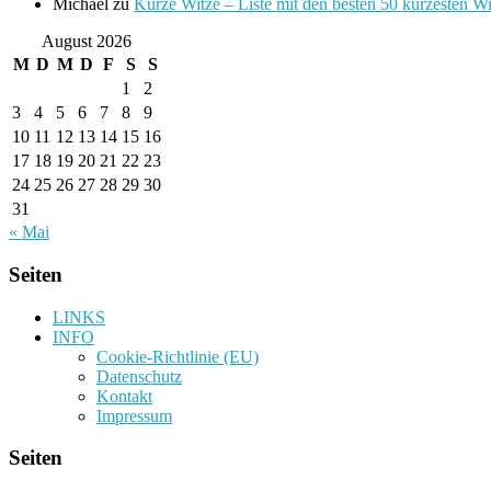
Michael
zu
Kurze Witze – Liste mit den besten 50 kürzesten W
August 2026
M
D
M
D
F
S
S
1
2
3
4
5
6
7
8
9
10
11
12
13
14
15
16
17
18
19
20
21
22
23
24
25
26
27
28
29
30
31
« Mai
Seiten
LINKS
INFO
Cookie-Richtlinie (EU)
Datenschutz
Kontakt
Impressum
Seiten