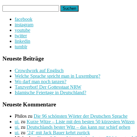
Suchen
nach:
facebook
instagram
youtube
twitter
linkedin
tumblr
Neueste Beiträge
Crowdwork auf Englisch
Welche Sprache spricht man in Luxemburg?
Wo darf man noch tanzen?
Tanzverbot! Der Gottesstaat NRW
Islamische Feiertage in Deutschland?
Neueste Kommentare
Philos
zu
Die 96 schönsten Wörter der Deutschen Sprache
ui.
zu
Kurze Witze – Liste mit den besten 50 kürzesten Witzen
ui.
zu
Deutschlands bester Witz – das kann nur schief gehen
ui.
zu
’24‘ mit Jack Bauer kehrt zurück