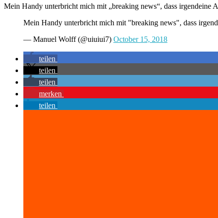
Mein Handy unterbricht mich mit „breaking news“, dass irgendeine A
Mein Handy unterbricht mich mit "breaking news", dass irgend
— Manuel Wolff (@uiuiui7)
October 15, 2018
teilen
teilen
teilen
merken
teilen