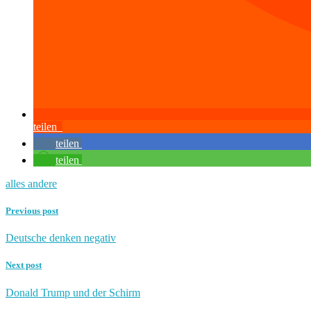
teilen
teilen
teilen
alles andere
Previous post
Deutsche denken negativ
Next post
Donald Trump und der Schirm