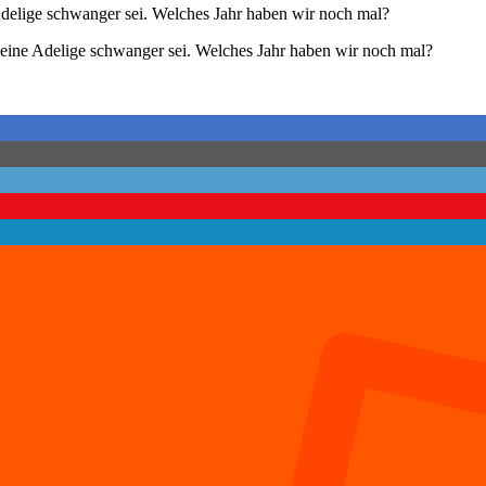
delige schwanger sei. Welches Jahr haben wir noch mal?
eine Adelige schwanger sei. Welches Jahr haben wir noch mal?