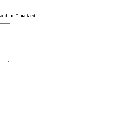
sind mit
*
markiert