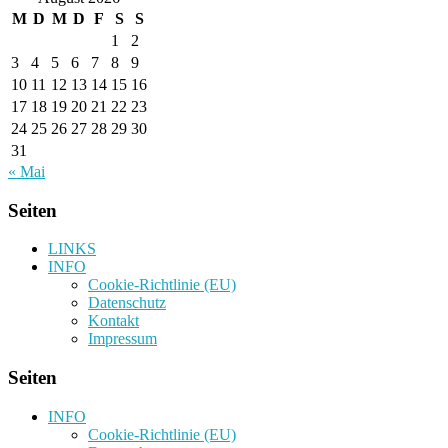
M
D
M
D
F
S
S
1
2
3
4
5
6
7
8
9
10
11
12
13
14
15
16
17
18
19
20
21
22
23
24
25
26
27
28
29
30
31
« Mai
Seiten
LINKS
INFO
Cookie-Richtlinie (EU)
Datenschutz
Kontakt
Impressum
Seiten
INFO
Cookie-Richtlinie (EU)