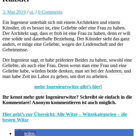
3. Mai 2019
/
ui.
/
0 Comments
Ein Ingenieur unterhält sich mit einem Architekten und einem
Künstler, ob es besser ist, eine Geliebte oder eine Frau zu haben.
Der Architekt sagt, dass er froh ist eine Frau zu haben, denn er will
eine solide und dauerhafte Beziehung. Der Künstler sieht das ganz
anders, er möge eine Geliebte, wegen der Leidenschaft und der
Geheimnisse.
Der Ingenieur sagt, er habe präferiere Beides zu haben, sowohl eine
Geliebte, als auch eine Frau. Denn wenn man eine Frau und eine
Geliebte habe, würden beide denken, man sei bei der Anderen, und
man habe Zeit ins Labor zu gehen, um dort zu arbeiten.
mehr Ingenieurswitze gibt’s hier!
Ihr kennt mehr gute Ingenieurwitze? Schreibt sie einfach in die
Kommentare! Anonym kommentieren ist auch möglich.
Hier geht’s zur Übersicht: Alle Witze – Witzekategorien – die
besten Witze
teilen