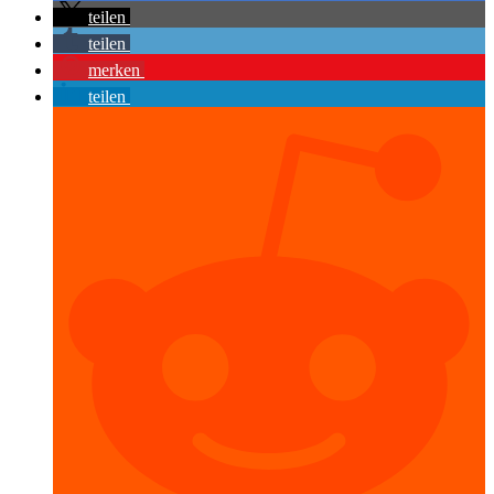
teilen
teilen
merken
teilen