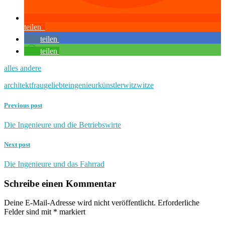
teilen
teilen
teilen
alles andere
architekt
frau
geliebte
ingenieur
künstler
witz
witze
Previous post
Die Ingenieure und die Betriebswirte
Next post
Die Ingenieure und das Fahrrad
Schreibe einen Kommentar
Deine E-Mail-Adresse wird nicht veröffentlicht.
Erforderliche
Felder sind mit
*
markiert