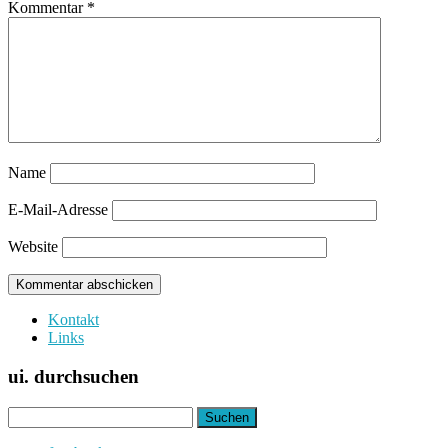
Kommentar
*
Name
E-Mail-Adresse
Website
Kontakt
Links
ui. durchsuchen
Suchen
nach: