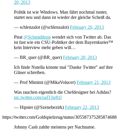
20, 2013
Politik ist wie Windows. Man fährt nochmal runter,
startet neu und dann ist wieder der gleiche Scheiß da.
— schlenzalot (@schlenzalot)
February 20, 2013
Pirat
@Schmidtlepp
wendet sich von Twitter ab. Das
ist fast wie ein CSU-Politiker der dem Bayernkurier™
kein Interview mehr geben will…
— BR_quer (@BR_quer)
February 20, 2013
Ich finde Nutella könnte mal "Danke Twitter" auf ihre
Gläser schreiben.
— Prof Mimimi (@MikaVolucer)
February 21, 2013
Was rauchen eigentlich die Chefdesigner bei Adidas?
pic.twitter.com/oaITJsr81l
— Hipster (@Szenebezirk)
February 22, 2013
https://twitter.com/Goldspielzeug/status/305587375285874688
Johnny Cash zahlte meistens per Nachname.