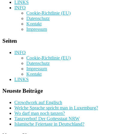
LINKS
INFO
Cookie-Richtlinie (EU)
Datenschutz
Kontakt
Impressum
Seiten
INFO
Cookie-Richtlinie (EU)
Datenschutz
Impressum
Kontakt
LINKS
Neueste Beiträge
Crowdwork auf Englisch
Welche Sprache spricht man in Luxemburg?
Wo darf man noch tanzen?
Tanzverbot! Der Gottesstaat NRW
Islamische Feiertage in Deutschland?