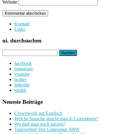
Website
Kontakt
Links
ui. durchsuchen
Suchen
nach:
facebook
instagram
youtube
twitter
linkedin
tumblr
Neueste Beiträge
Crowdwork auf Englisch
Welche Sprache spricht man in Luxemburg?
Wo darf man noch tanzen?
Tanzverbot! Der Gottesstaat NRW