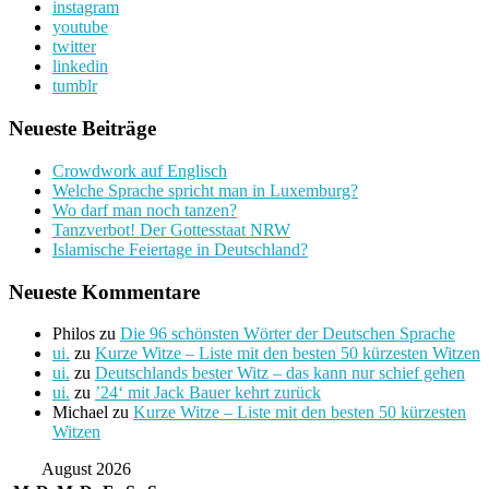
instagram
youtube
twitter
linkedin
tumblr
Neueste Beiträge
Crowdwork auf Englisch
Welche Sprache spricht man in Luxemburg?
Wo darf man noch tanzen?
Tanzverbot! Der Gottesstaat NRW
Islamische Feiertage in Deutschland?
Neueste Kommentare
Philos
zu
Die 96 schönsten Wörter der Deutschen Sprache
ui.
zu
Kurze Witze – Liste mit den besten 50 kürzesten Witzen
ui.
zu
Deutschlands bester Witz – das kann nur schief gehen
ui.
zu
’24‘ mit Jack Bauer kehrt zurück
Michael
zu
Kurze Witze – Liste mit den besten 50 kürzesten
Witzen
August 2026