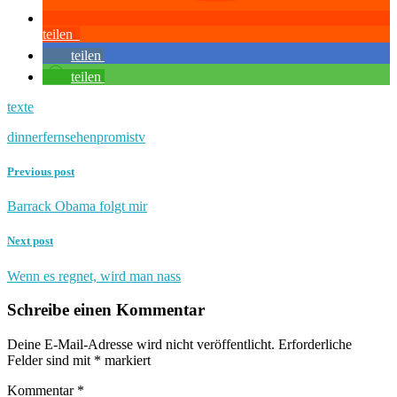
teilen
teilen
teilen
texte
dinner
fernsehen
promis
tv
Previous post
Barrack Obama folgt mir
Next post
Wenn es regnet, wird man nass
Schreibe einen Kommentar
Deine E-Mail-Adresse wird nicht veröffentlicht.
Erforderliche
Felder sind mit
*
markiert
Kommentar
*