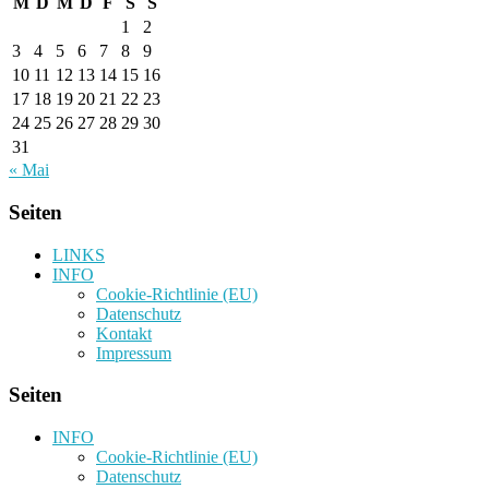
M
D
M
D
F
S
S
1
2
3
4
5
6
7
8
9
10
11
12
13
14
15
16
17
18
19
20
21
22
23
24
25
26
27
28
29
30
31
« Mai
Seiten
LINKS
INFO
Cookie-Richtlinie (EU)
Datenschutz
Kontakt
Impressum
Seiten
INFO
Cookie-Richtlinie (EU)
Datenschutz