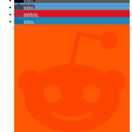
teilen
teilen
merken
teilen