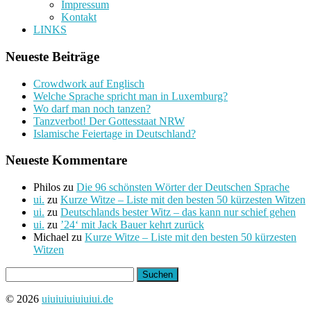
Impressum
Kontakt
LINKS
Neueste Beiträge
Crowdwork auf Englisch
Welche Sprache spricht man in Luxemburg?
Wo darf man noch tanzen?
Tanzverbot! Der Gottesstaat NRW
Islamische Feiertage in Deutschland?
Neueste Kommentare
Philos
zu
Die 96 schönsten Wörter der Deutschen Sprache
ui.
zu
Kurze Witze – Liste mit den besten 50 kürzesten Witzen
ui.
zu
Deutschlands bester Witz – das kann nur schief gehen
ui.
zu
’24‘ mit Jack Bauer kehrt zurück
Michael
zu
Kurze Witze – Liste mit den besten 50 kürzesten
Witzen
Suchen
nach:
© 2026
uiuiuiuiuiuiui.de