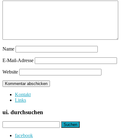
Name
E-Mail-Adresse
Website
Kontakt
Links
ui. durchsuchen
Suchen
nach:
facebook