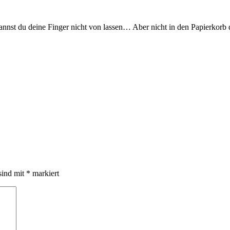
nst du deine Finger nicht von lassen… Aber nicht in den Papierkorb dam
sind mit
*
markiert