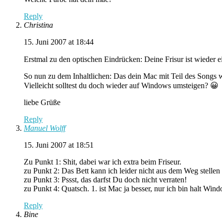
Reply
Christina
15. Juni 2007 at 18:44
Erstmal zu den optischen Eindrücken: Deine Frisur ist wieder
So nun zu dem Inhaltlichen: Das dein Mac mit Teil des Songs wi
Vielleicht solltest du doch wieder auf Windows umsteigen? 😀
liebe Grüße
Reply
Manuel Wolff
15. Juni 2007 at 18:51
Zu Punkt 1: Shit, dabei war ich extra beim Friseur.
zu Punkt 2: Das Bett kann ich leider nicht aus dem Weg stellen
zu Punkt 3: Pssst, das darfst Du doch nicht verraten!
zu Punkt 4: Quatsch. 1. ist Mac ja besser, nur ich bin halt Wind
Reply
Bine