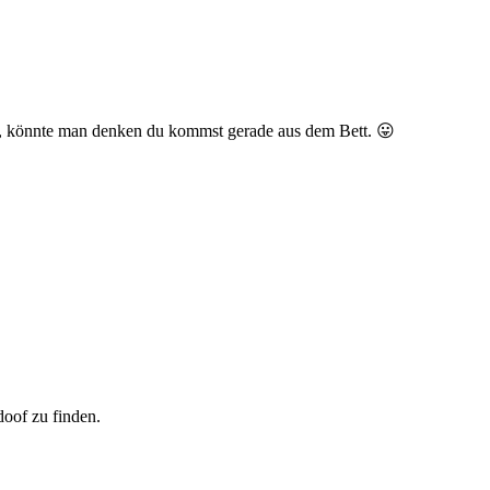
nd, könnte man denken du kommst gerade aus dem Bett. 😛
doof zu finden.