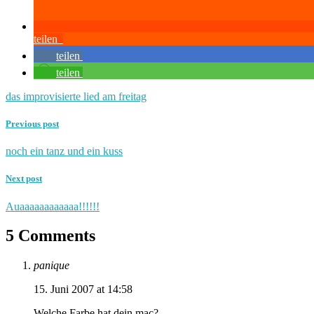
teilen
teilen
teilen
das improvisierte lied am freitag
Previous post
noch ein tanz und ein kuss
Next post
Auaaaaaaaaaaaa!!!!!!
5 Comments
panique
15. Juni 2007 at 14:58
Welche Farbe hat dein mac?