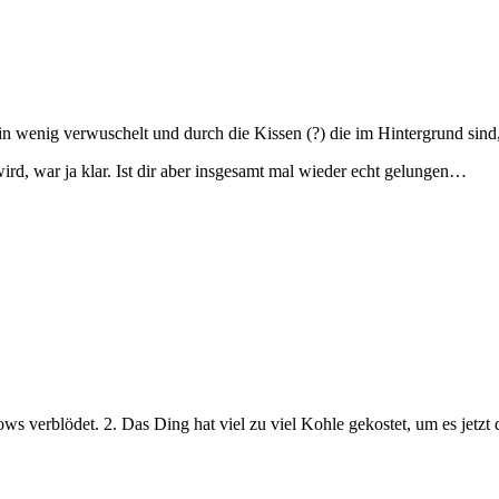
 ein wenig verwuschelt und durch die Kissen (?) die im Hintergrund si
rd, war ja klar. Ist dir aber insgesamt mal wieder echt gelungen…
ows verblödet. 2. Das Ding hat viel zu viel Kohle gekostet, um es jetzt 