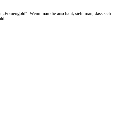
n „Frauengold“. Wenn man die anschaut, sieht man, dass sich
ld.