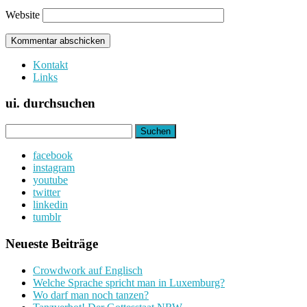
Website
Kontakt
Links
ui. durchsuchen
Suchen
nach:
facebook
instagram
youtube
twitter
linkedin
tumblr
Neueste Beiträge
Crowdwork auf Englisch
Welche Sprache spricht man in Luxemburg?
Wo darf man noch tanzen?