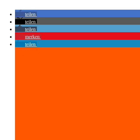
teilen
teilen
teilen
merken
teilen