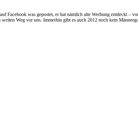
 auf Facebook was gepostet, er hat nämlich alte Werbung entdeckt – vo
en weiten Weg vor uns. Immerhin gibt es auch 2012 noch kein Männergo