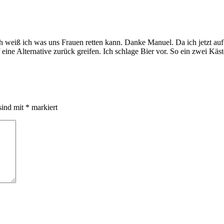
ch weiß ich was uns Frauen retten kann. Danke Manuel. Da ich jetzt auf
f eine Alternative zurück greifen. Ich schlage Bier vor. So ein zwei Käs
sind mit
*
markiert