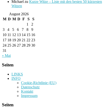
Michael
zu
Kurze Witze – Liste mit den besten 50 kürzesten
Witzen
August 2026
M
D
M
D
F
S
S
1
2
3
4
5
6
7
8
9
10
11
12
13
14
15
16
17
18
19
20
21
22
23
24
25
26
27
28
29
30
31
« Mai
Seiten
LINKS
INFO
Cookie-Richtlinie (EU)
Datenschutz
Kontakt
Impressum
Seiten