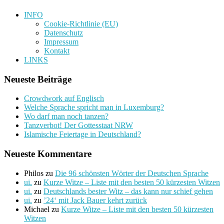
INFO
Cookie-Richtlinie (EU)
Datenschutz
Impressum
Kontakt
LINKS
Neueste Beiträge
Crowdwork auf Englisch
Welche Sprache spricht man in Luxemburg?
Wo darf man noch tanzen?
Tanzverbot! Der Gottesstaat NRW
Islamische Feiertage in Deutschland?
Neueste Kommentare
Philos
zu
Die 96 schönsten Wörter der Deutschen Sprache
ui.
zu
Kurze Witze – Liste mit den besten 50 kürzesten Witzen
ui.
zu
Deutschlands bester Witz – das kann nur schief gehen
ui.
zu
’24‘ mit Jack Bauer kehrt zurück
Michael
zu
Kurze Witze – Liste mit den besten 50 kürzesten
Witzen