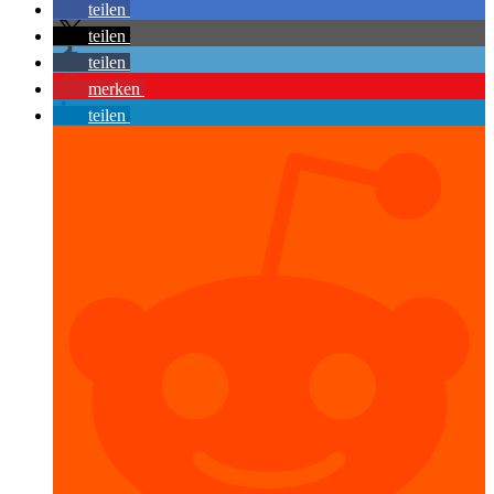
teilen
teilen
teilen
merken
teilen