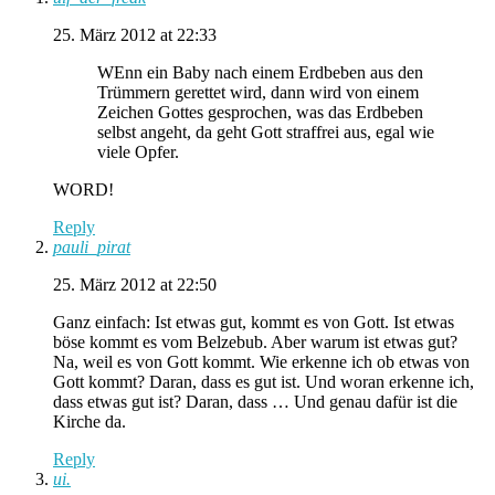
25. März 2012 at 22:33
WEnn ein Baby nach einem Erdbeben aus den
Trümmern gerettet wird, dann wird von einem
Zeichen Gottes gesprochen, was das Erdbeben
selbst angeht, da geht Gott straffrei aus, egal wie
viele Opfer.
WORD!
Reply
pauli_pirat
25. März 2012 at 22:50
Ganz einfach: Ist etwas gut, kommt es von Gott. Ist etwas
böse kommt es vom Belzebub. Aber warum ist etwas gut?
Na, weil es von Gott kommt. Wie erkenne ich ob etwas von
Gott kommt? Daran, dass es gut ist. Und woran erkenne ich,
dass etwas gut ist? Daran, dass … Und genau dafür ist die
Kirche da.
Reply
ui.