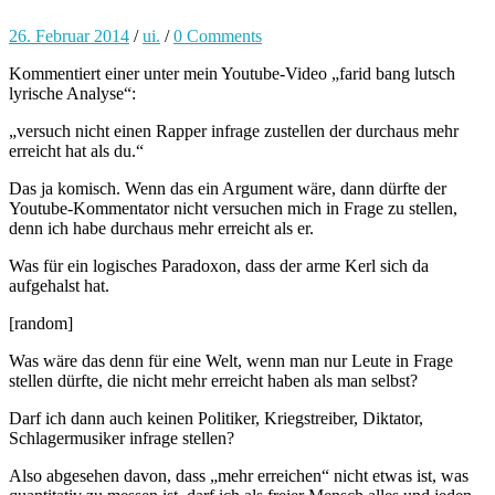
26. Februar 2014
/
ui.
/
0 Comments
Kommentiert einer unter mein Youtube-Video „farid bang lutsch
lyrische Analyse“:
„versuch nicht einen Rapper infrage zustellen der durchaus mehr
erreicht hat als du.“
Das ja komisch. Wenn das ein Argument wäre, dann dürfte der
Youtube-Kommentator nicht versuchen mich in Frage zu stellen,
denn ich habe durchaus mehr erreicht als er.
Was für ein logisches Paradoxon, dass der arme Kerl sich da
aufgehalst hat.
[random]
Was wäre das denn für eine Welt, wenn man nur Leute in Frage
stellen dürfte, die nicht mehr erreicht haben als man selbst?
Darf ich dann auch keinen Politiker, Kriegstreiber, Diktator,
Schlagermusiker infrage stellen?
Also abgesehen davon, dass „mehr erreichen“ nicht etwas ist, was