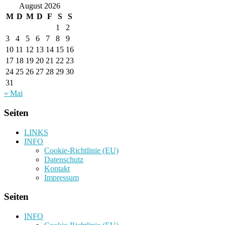
August 2026
M
D
M
D
F
S
S
1
2
3
4
5
6
7
8
9
10
11
12
13
14
15
16
17
18
19
20
21
22
23
24
25
26
27
28
29
30
31
« Mai
Seiten
LINKS
INFO
Cookie-Richtlinie (EU)
Datenschutz
Kontakt
Impressum
Seiten
INFO