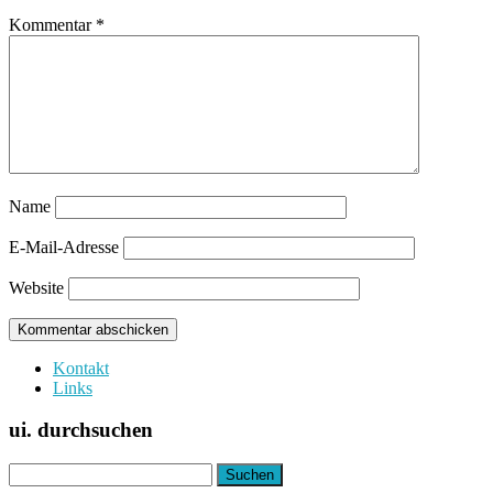
Kommentar
*
Name
E-Mail-Adresse
Website
Kontakt
Links
ui. durchsuchen
Suchen
nach: