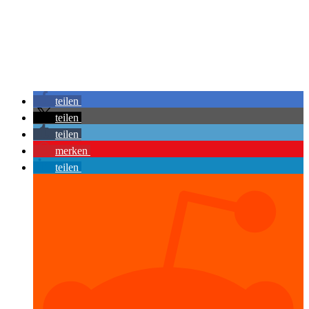
teilen
teilen
teilen
merken
teilen