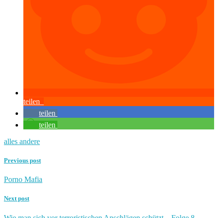
teilen
teilen
teilen
alles andere
Previous post
Porno Mafia
Next post
Wie man sich vor terroristischen Anschlägen schützt – Folge 8