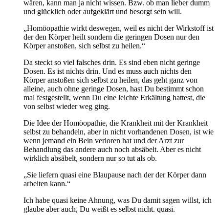
wären, kann man ja nicht wissen. Bzw. ob man lieber dumm
und glücklich oder aufgeklärt und besorgt sein will.
„Homöopathie wirkt deswegen, weil es nicht der Wirkstoff ist
der den Körper heilt sondern die geringen Dosen nur den
Körper anstoßen, sich selbst zu heilen.“
Da steckt so viel falsches drin. Es sind eben nicht geringe
Dosen. Es ist nichts drin. Und es muss auch nichts den
Körper anstoßen sich selbst zu heilen, das geht ganz von
alleine, auch ohne geringe Dosen, hast Du bestimmt schon
mal festgestellt, wenn Du eine leichte Erkältung hattest, die
von selbst wieder weg ging.
Die Idee der Homöopathie, die Krankheit mit der Krankheit
selbst zu behandeln, aber in nicht vorhandenen Dosen, ist wie
wenn jemand ein Bein verloren hat und der Arzt zur
Behandlung das andere auch noch absäbelt. Aber es nicht
wirklich absäbelt, sondern nur so tut als ob.
„Sie liefern quasi eine Blaupause nach der der Körper dann
arbeiten kann.“
Ich habe quasi keine Ahnung, was Du damit sagen willst, ich
glaube aber auch, Du weißt es selbst nicht. quasi.