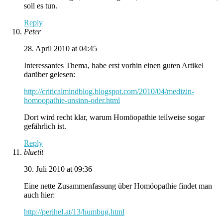
soll es tun.
Reply
Peter
28. April 2010 at 04:45
Interessantes Thema, habe erst vorhin einen guten Artikel
darüber gelesen:
http://criticalmindblog.blogspot.com/2010/04/medizin-
homoopathie-unsinn-oder.html
Dort wird recht klar, warum Homöopathie teilweise sogar
gefährlich ist.
Reply
bluetit
30. Juli 2010 at 09:36
Eine nette Zusammenfassung über Homöopathie findet man
auch hier:
http://perihel.at/13/humbug.html