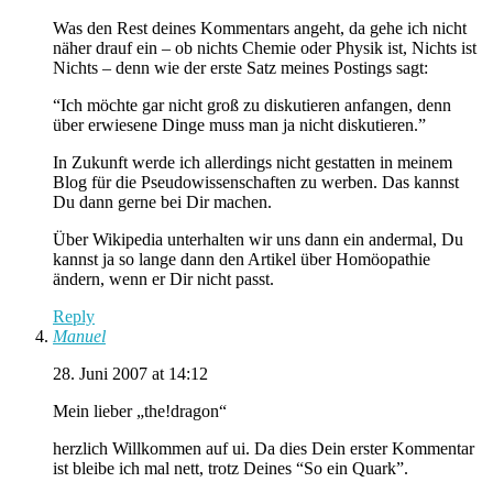
Was den Rest deines Kommentars angeht, da gehe ich nicht
näher drauf ein – ob nichts Chemie oder Physik ist, Nichts ist
Nichts – denn wie der erste Satz meines Postings sagt:
“Ich möchte gar nicht groß zu diskutieren anfangen, denn
über erwiesene Dinge muss man ja nicht diskutieren.”
In Zukunft werde ich allerdings nicht gestatten in meinem
Blog für die Pseudowissenschaften zu werben. Das kannst
Du dann gerne bei Dir machen.
Über Wikipedia unterhalten wir uns dann ein andermal, Du
kannst ja so lange dann den Artikel über Homöopathie
ändern, wenn er Dir nicht passt.
Reply
Manuel
28. Juni 2007 at 14:12
Mein lieber „the!dragon“
herzlich Willkommen auf ui. Da dies Dein erster Kommentar
ist bleibe ich mal nett, trotz Deines “So ein Quark”.