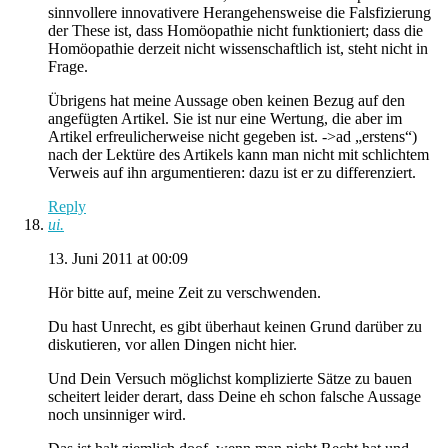
sinnvollere innovativere Herangehensweise die Falsfizierung
der These ist, dass Homöopathie nicht funktioniert; dass die
Homöopathie derzeit nicht wissenschaftlich ist, steht nicht in
Frage.
Übrigens hat meine Aussage oben keinen Bezug auf den
angefügten Artikel. Sie ist nur eine Wertung, die aber im
Artikel erfreulicherweise nicht gegeben ist. ->ad „erstens“)
nach der Lektüre des Artikels kann man nicht mit schlichtem
Verweis auf ihn argumentieren: dazu ist er zu differenziert.
Reply
ui.
13. Juni 2011 at 00:09
Hör bitte auf, meine Zeit zu verschwenden.
Du hast Unrecht, es gibt überhaut keinen Grund darüber zu
diskutieren, vor allen Dingen nicht hier.
Und Dein Versuch möglichst komplizierte Sätze zu bauen
scheitert leider derart, dass Deine eh schon falsche Aussage
noch unsinniger wird.