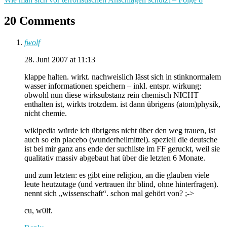
20 Comments
fwolf
28. Juni 2007 at 11:13
klappe halten. wirkt. nachweislich lässt sich in stinknormalem
wasser informationen speichern – inkl. entspr. wirkung;
obwohl nun diese wirksubstanz rein chemisch NICHT
enthalten ist, wirkts trotzdem. ist dann übrigens (atom)physik,
nicht chemie.
wikipedia würde ich übrigens nicht über den weg trauen, ist
auch so ein placebo (wunderheilmittel). speziell die deutsche
ist bei mir ganz ans ende der suchliste im FF geruckt, weil sie
qualitativ massiv abgebaut hat über die letzten 6 Monate.
und zum letzten: es gibt eine religion, an die glauben viele
leute heutzutage (und vertrauen ihr blind, ohne hinterfragen).
nennt sich „wissenschaft“. schon mal gehört von? ;->
cu, w0lf.