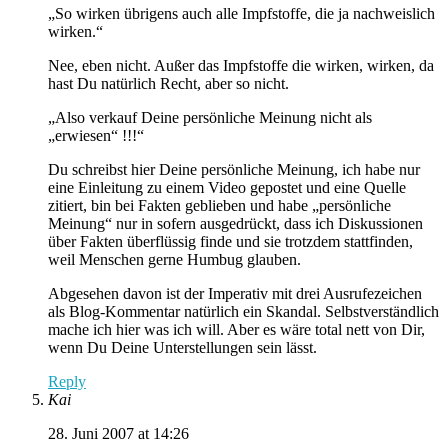
„So wirken übrigens auch alle Impfstoffe, die ja nachweislich
wirken.“
Nee, eben nicht. Außer das Impfstoffe die wirken, wirken, da
hast Du natürlich Recht, aber so nicht.
„Also verkauf Deine persönliche Meinung nicht als
„erwiesen“ !!!“
Du schreibst hier Deine persönliche Meinung, ich habe nur
eine Einleitung zu einem Video gepostet und eine Quelle
zitiert, bin bei Fakten geblieben und habe „persönliche
Meinung“ nur in sofern ausgedrückt, dass ich Diskussionen
über Fakten überflüssig finde und sie trotzdem stattfinden,
weil Menschen gerne Humbug glauben.
Abgesehen davon ist der Imperativ mit drei Ausrufezeichen
als Blog-Kommentar natürlich ein Skandal. Selbstverständlich
mache ich hier was ich will. Aber es wäre total nett von Dir,
wenn Du Deine Unterstellungen sein lässt.
Reply
Kai
28. Juni 2007 at 14:26