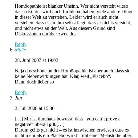
Homöopathie ist blanker Unsinn. Wer nicht versteht wieso
das so ist, der wird auch Probleme haben, viele andere Dinge
in dieser Welt zu verstehen. Leider wird er auch nicht
verstehen, dass es an ihm selbst liegt, dass er nichts versteht,
und nicht etwa an der Welt. Aus diesem Grund sind
Diskussionen darüber zwecklos.
Reply
Malte
28. Juni 2007 at 19:02
Naja das schöne an der Homöopathie ist aber auch, dass sie
keine Nebenwirkungen hat. Klar, weil „Placebo“.
Dann doch lieber so
Reply
Jan
2. Juli 2008 at 15:30
[…] Mir ist durchaus bewusst, dass “you can’t prove a
negative” überall gilt.[…]
Darum gehts gar nicht – es ist inzwischen erwiesen dass es
nicht mehr als ein Placebo wirkt – mit einer Metastudie über