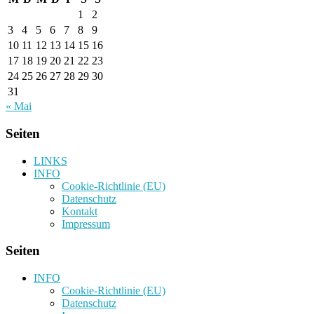
1
2
3
4
5
6
7
8
9
10
11
12
13
14
15
16
17
18
19
20
21
22
23
24
25
26
27
28
29
30
31
« Mai
Seiten
LINKS
INFO
Cookie-Richtlinie (EU)
Datenschutz
Kontakt
Impressum
Seiten
INFO
Cookie-Richtlinie (EU)
Datenschutz