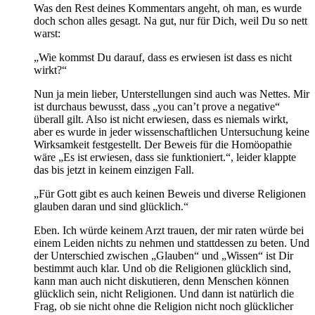
Was den Rest deines Kommentars angeht, oh man, es wurde
doch schon alles gesagt. Na gut, nur für Dich, weil Du so nett
warst:
„Wie kommst Du darauf, dass es erwiesen ist dass es nicht
wirkt?“
Nun ja mein lieber, Unterstellungen sind auch was Nettes. Mir
ist durchaus bewusst, dass „you can’t prove a negative“
überall gilt. Also ist nicht erwiesen, dass es niemals wirkt,
aber es wurde in jeder wissenschaftlichen Untersuchung keine
Wirksamkeit festgestellt. Der Beweis für die Homöopathie
wäre „Es ist erwiesen, dass sie funktioniert.“, leider klappte
das bis jetzt in keinem einzigen Fall.
„Für Gott gibt es auch keinen Beweis und diverse Religionen
glauben daran und sind glücklich.“
Eben. Ich würde keinem Arzt trauen, der mir raten würde bei
einem Leiden nichts zu nehmen und stattdessen zu beten. Und
der Unterschied zwischen „Glauben“ und „Wissen“ ist Dir
bestimmt auch klar. Und ob die Religionen glücklich sind,
kann man auch nicht diskutieren, denn Menschen können
glücklich sein, nicht Religionen. Und dann ist natürlich die
Frag, ob sie nicht ohne die Religion nicht noch glücklicher