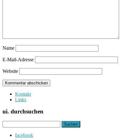
Name
E-Mail-Adresse
Website
Kontakt
Links
ui. durchsuchen
Suchen
nach:
facebook