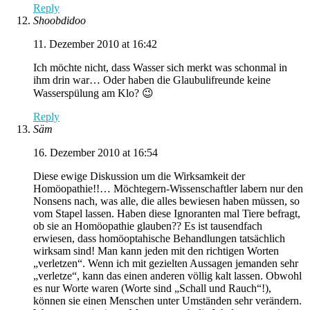
Reply
Shoobdidoo
11. Dezember 2010 at 16:42
Ich möchte nicht, dass Wasser sich merkt was schonmal in
ihm drin war… Oder haben die Glaubulifreunde keine
Wasserspülung am Klo? 😉
Reply
Säm
16. Dezember 2010 at 16:54
Diese ewige Diskussion um die Wirksamkeit der
Homöopathie!!… Möchtegern-Wissenschaftler labern nur den
Nonsens nach, was alle, die alles bewiesen haben müssen, so
vom Stapel lassen. Haben diese Ignoranten mal Tiere befragt,
ob sie an Homöopathie glauben?? Es ist tausendfach
erwiesen, dass homöoptahische Behandlungen tatsächlich
wirksam sind! Man kann jeden mit den richtigen Worten
„verletzen“. Wenn ich mit gezielten Aussagen jemanden sehr
„verletze“, kann das einen anderen völlig kalt lassen. Obwohl
es nur Worte waren (Worte sind „Schall und Rauch“!),
können sie einen Menschen unter Umständen sehr verändern.