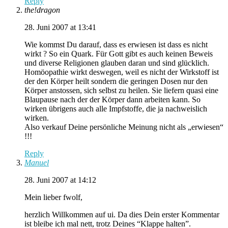
Reply
the!dragon
28. Juni 2007 at 13:41
Wie kommst Du darauf, dass es erwiesen ist dass es nicht
wirkt ? So ein Quark. Für Gott gibt es auch keinen Beweis
und diverse Religionen glauben daran und sind glücklich.
Homöopathie wirkt deswegen, weil es nicht der Wirkstoff ist
der den Körper heilt sondern die geringen Dosen nur den
Körper anstossen, sich selbst zu heilen. Sie liefern quasi eine
Blaupause nach der der Körper dann arbeiten kann. So
wirken übrigens auch alle Impfstoffe, die ja nachweislich
wirken.
Also verkauf Deine persönliche Meinung nicht als „erwiesen“
!!!
Reply
Manuel
28. Juni 2007 at 14:12
Mein lieber fwolf,
herzlich Willkommen auf ui. Da dies Dein erster Kommentar
ist bleibe ich mal nett, trotz Deines “Klappe halten”.