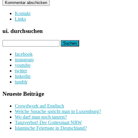
Kontakt
Links
ui. durchsuchen
Suchen
nach:
facebook
instagram
youtube
twitter
linkedin
tumblr
Neueste Beiträge
Crowdwork auf Englisch
Welche Sprache spricht man in Luxemburg?
Wo darf man noch tanzen?
Tanzverbot! Der Gottesstaat NRW
Islamische Feiertage in Deutschland?