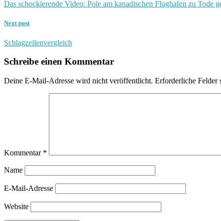
Das schockierende Video: Pole am kanadischen Flughafen zu Tode ge
Next post
Schlagzeilenvergleich
Schreibe einen Kommentar
Deine E-Mail-Adresse wird nicht veröffentlicht.
Erforderliche Felder 
Kommentar
*
Name
E-Mail-Adresse
Website