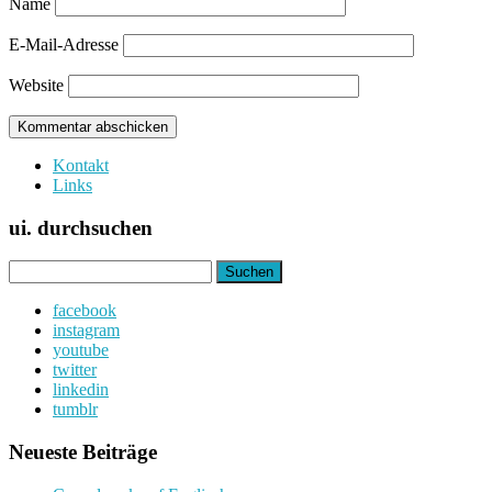
Name
E-Mail-Adresse
Website
Kontakt
Links
ui. durchsuchen
Suchen
nach:
facebook
instagram
youtube
twitter
linkedin
tumblr
Neueste Beiträge