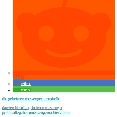
teilen
teilen
teilen
die geheimen messenger protokolle
damien hirst
die geheimen messenger
protokolle
geheim
messenger
tochter
vokale