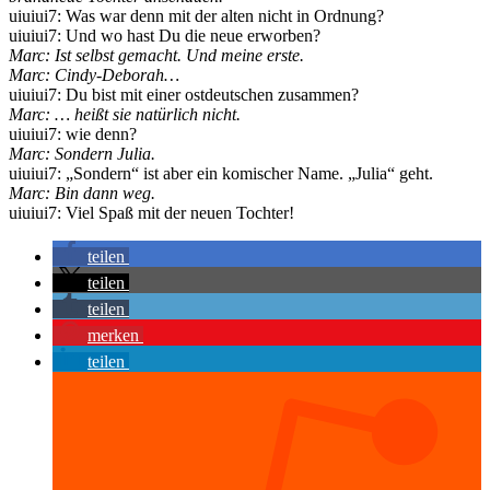
uiuiui7: Was war denn mit der alten nicht in Ordnung?
uiuiui7: Und wo hast Du die neue erworben?
Marc: Ist selbst gemacht. Und meine erste.
Marc: Cindy-Deborah…
uiuiui7: Du bist mit einer ostdeutschen zusammen?
Marc: … heißt sie natürlich nicht.
uiuiui7: wie denn?
Marc: Sondern Julia.
uiuiui7: „Sondern“ ist aber ein komischer Name. „Julia“ geht.
Marc: Bin dann weg.
uiuiui7: Viel Spaß mit der neuen Tochter!
teilen
teilen
teilen
merken
teilen